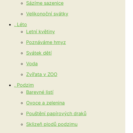
Sázíme sazenice
Velikonoční svátky
. Léto
Letní květiny
Poznáváme hmyz
Svátek dětí
Voda
Zvířata v ZOO
. Podzim
Barevné listí
Ovoce a zelenina
Pouštění papírových draků
Sklizeň plodů podzimu