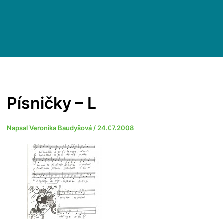
Písničky – L
Napsal
Veronika Baudyšová
/
24.07.2008