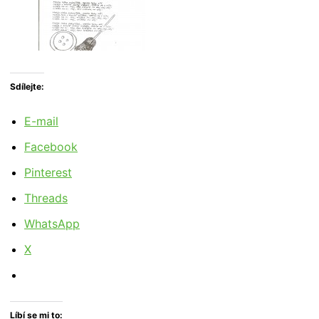
Sdílejte:
E-mail
Facebook
Pinterest
Threads
WhatsApp
X
Líbí se mi to: