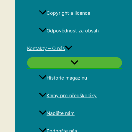
Copyright a licence
Odpovědnost za obsah
Kontakty – O nás
Historie magazínu
Knihy pro předškoláky
Napište nám
Podpořte nás