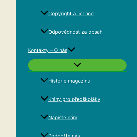
Copyright a licence
Odpovědnost za obsah
Kontakty – O nás
Historie magazínu
Knihy pro předškoláky
Napište nám
Podpořte nás