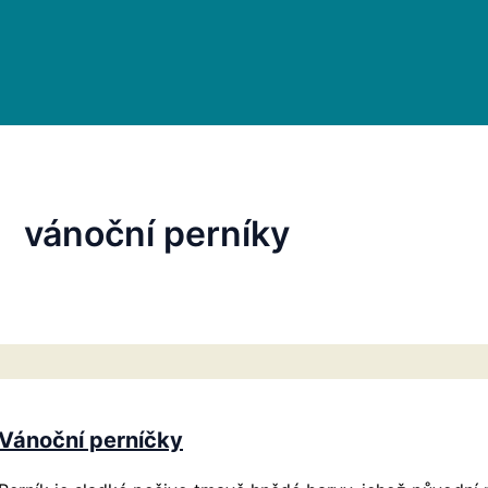
vánoční perníky
Vánoční perníčky