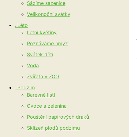
Sázíme sazenice
Velikonoční svátky
. Léto
Letní květiny
Poznáváme hmyz
Svátek dětí
Voda
Zvířata v ZOO
. Podzim
Barevné listí
Ovoce a zelenina
Pouštění papírových draků
Sklizeň plodů podzimu