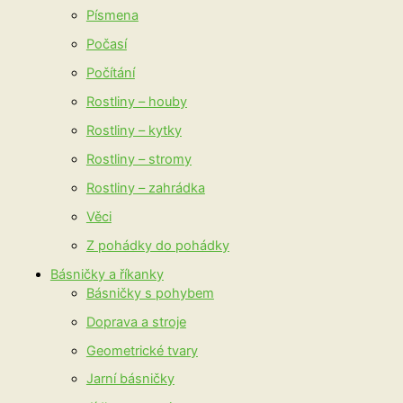
Písmena
Počasí
Počítání
Rostliny – houby
Rostliny – kytky
Rostliny – stromy
Rostliny – zahrádka
Věci
Z pohádky do pohádky
Básničky a říkanky
Básničky s pohybem
Doprava a stroje
Geometrické tvary
Jarní básničky