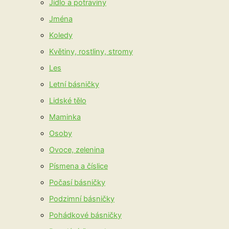
Jídlo a potraviny
Jména
Koledy
Květiny, rostliny, stromy
Les
Letní básničky
Lidské tělo
Maminka
Osoby
Ovoce, zelenina
Písmena a číslice
Počasí básničky
Podzimní básničky
Pohádkové básničky