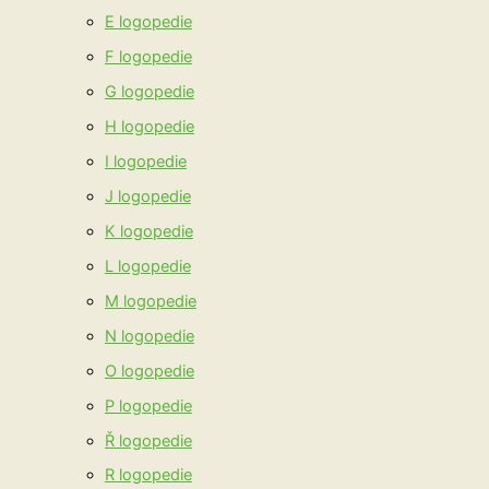
E logopedie
F logopedie
G logopedie
H logopedie
I logopedie
J logopedie
K logopedie
L logopedie
M logopedie
N logopedie
O logopedie
P logopedie
Ř logopedie
R logopedie