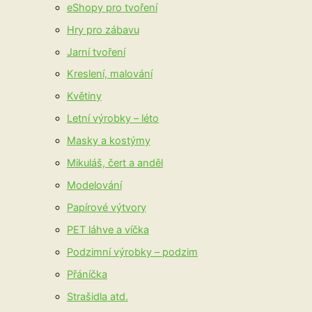
eShopy pro tvoření
Hry pro zábavu
Jarní tvoření
Kreslení, malování
Květiny
Letní výrobky – léto
Masky a kostýmy
Mikuláš, čert a anděl
Modelování
Papírové výtvory
PET láhve a víčka
Podzimní výrobky – podzim
Přáníčka
Strašidla atd.