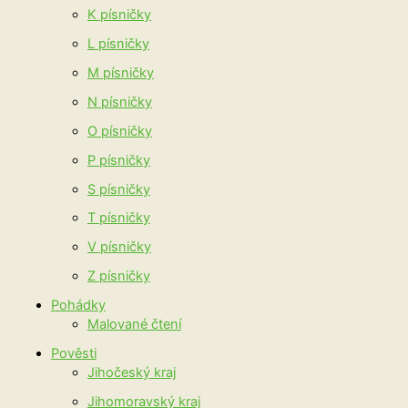
K písničky
L písničky
M písničky
N písničky
O písničky
P písničky
S písničky
T písničky
V písničky
Z písničky
Pohádky
Malované čtení
Pověsti
Jihočeský kraj
Jihomoravský kraj