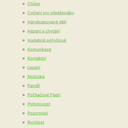
Chůze
Cvičení pro předškoláky
Handicapované děti
Házení a chytání
Hudebně pohybové
Komunikace
Kontaktní
Lezení
Motorika
Paměť
Počítačové Flash
Pohotovost
Pozornost
Rychlost