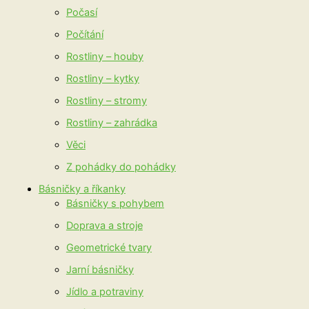
Počasí
Počítání
Rostliny – houby
Rostliny – kytky
Rostliny – stromy
Rostliny – zahrádka
Věci
Z pohádky do pohádky
Básničky a říkanky
Básničky s pohybem
Doprava a stroje
Geometrické tvary
Jarní básničky
Jídlo a potraviny