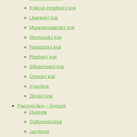
Králové-Hradecký kraj
Liberecký kraj
Moravskoslezský kraj
Olomoucký kraj
Pardubický kraj
Plzeňský kraj
Středočeský kraj
Ústecký kraj
Vysočina
Zlínský kraj
Pracovní listy – činnosti
Ekologie
Grafomotorické
Jazykové