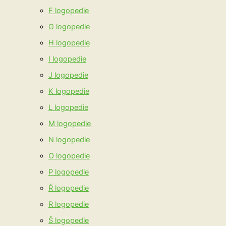
F logopedie
G logopedie
H logopedie
I logopedie
J logopedie
K logopedie
L logopedie
M logopedie
N logopedie
O logopedie
P logopedie
Ř logopedie
R logopedie
Š logopedie