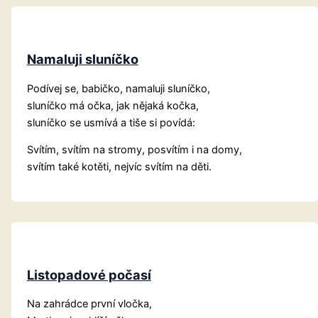
Namaluji sluníčko
Podívej se, babičko, namaluji sluníčko,
sluníčko má očka, jak nějaká kočka,
sluníčko se usmívá a tiše si povídá:
Svítím, svítím na stromy, posvítím i na domy,
svítím také kotěti, nejvíc svítím na děti.
Listopadové počasí
Na zahrádce první vločka,