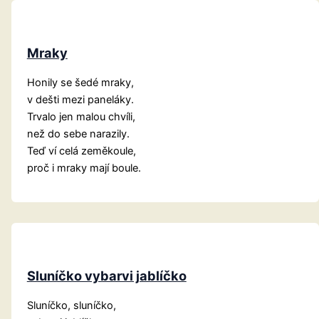
Mraky
Honily se šedé mraky,
v dešti mezi paneláky.
Trvalo jen malou chvíli,
než do sebe narazily.
Teď ví celá zeměkoule,
proč i mraky mají boule.
Sluníčko vybarvi jablíčko
Sluníčko, sluníčko,