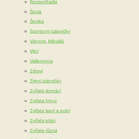
Rozpočítadla
Škola
Školka
Sportovní básničky
Vánoce, Mikuláš
Věci
Velikonoce
Zdraví
Zimní básničky
Zvířata domácí
Zvířata hmyz
Zvířata lesní a polní
Zvířata ptáci
Zvířata různá