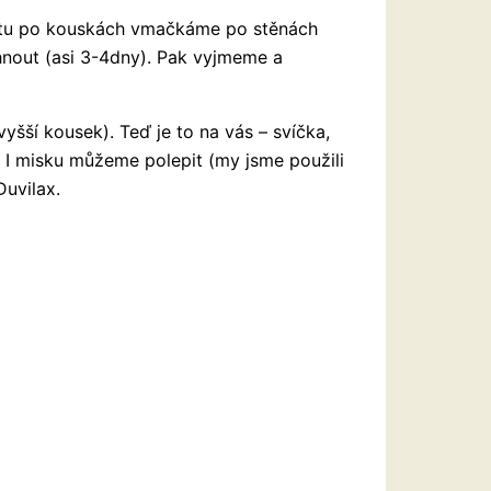
otu po kouskách vmačkáme po stěnách
nout (asi 3-4dny). Pak vyjmeme a
yšší kousek). Teď je to na vás – svíčka,
 I misku můžeme polepit (my jsme použili
Duvilax.