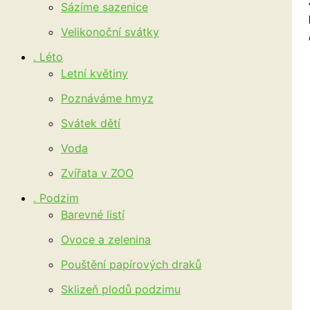
Sázíme sazenice
Velikonoční svátky
. Léto
Letní květiny
Poznáváme hmyz
Svátek dětí
Voda
Zvířata v ZOO
. Podzim
Barevné listí
Ovoce a zelenina
Pouštění papírových draků
Sklizeň plodů podzimu