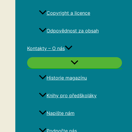
Copyright a licence
Odpovědnost za obsah
Kontakty – O nás
Historie magazínu
Knihy pro předškoláky
Napište nám
Podpořte nás