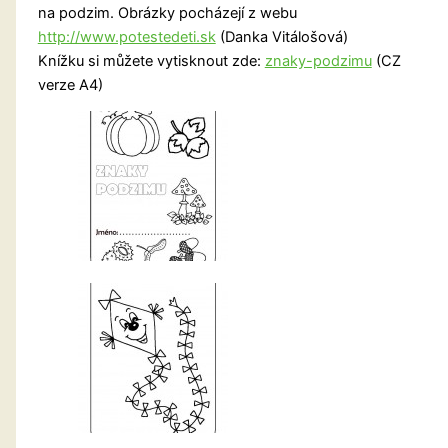
na podzim. Obrázky pocházejí z webu
http://www.potestedeti.sk
(Danka Vitálošová)
Knížku si můžete vytisknout zde:
znaky-podzimu
(CZ
verze A4)