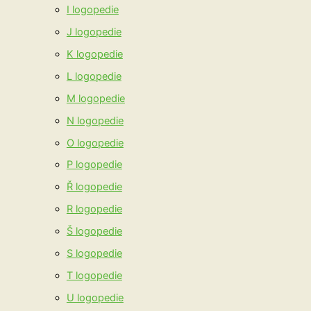
I logopedie
J logopedie
K logopedie
L logopedie
M logopedie
N logopedie
O logopedie
P logopedie
Ř logopedie
R logopedie
Š logopedie
S logopedie
T logopedie
U logopedie