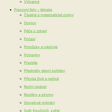
Výtvarné
Pracovní listy – témata
Číselné a matematické pojmy
Domov
Péče o zdraví
Počasí
Pomůcky a nástroje
Potraviny
Pravidla
Předměty denní potřeby
Příroda živá a neživá
Roční období
Rostliny a stromy
Smyslové vnímání
Svět živočichů, zvířat