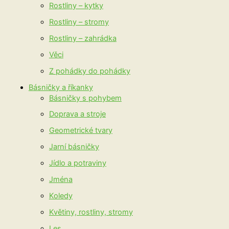
Rostliny – kytky
Rostliny – stromy
Rostliny – zahrádka
Věci
Z pohádky do pohádky
Básničky a říkanky
Básničky s pohybem
Doprava a stroje
Geometrické tvary
Jarní básničky
Jídlo a potraviny
Jména
Koledy
Květiny, rostliny, stromy
Les