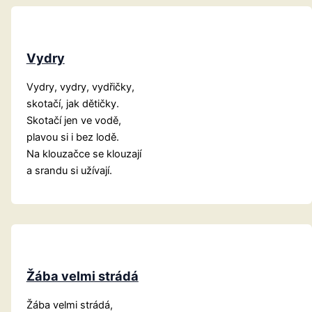
Vydry
Vydry, vydry, vydřičky,
skotačí, jak dětičky.
Skotačí jen ve vodě,
plavou si i bez lodě.
Na klouzačce se klouzají
a srandu si užívají.
Žába velmi strádá
Žába velmi strádá,