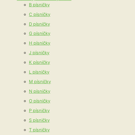
B písničky
C písničky
D písničky
G písničky
H písničky
J písničky
K písničky
L písničky
M písničky
N písničky
O písničky
P písničky
S písničky
T písničky