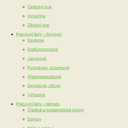
Ústecký kraj
Vysočina
Zlínský kraj
Pracovní listy – činnosti
Ekologie
Grafomotorické
Jazykové
Poznávací, rozumové
Předmatematické
Smyslové, citové
Výtvarné
Pracovní listy – témata
Číselné a matematické pojmy
Domov