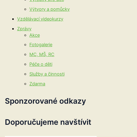
Výtvory a pomůcky
Vzdělávací videokurzy
Zprávy
Akce
Fotogalerie
MC, MŠ, RC
Péče o děti
Služby a činnosti
Zdarma
Sponzorované odkazy
Doporučujeme navštívit