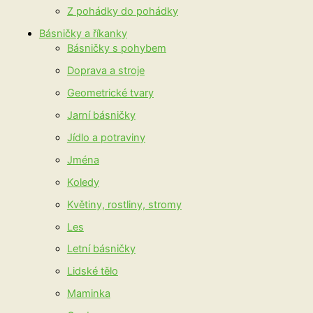
Z pohádky do pohádky
Básničky a říkanky
Básničky s pohybem
Doprava a stroje
Geometrické tvary
Jarní básničky
Jídlo a potraviny
Jména
Koledy
Květiny, rostliny, stromy
Les
Letní básničky
Lidské tělo
Maminka