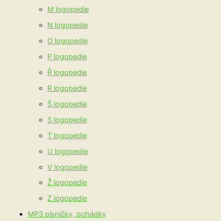
M logopedie
N logopedie
O logopedie
P logopedie
Ř logopedie
R logopedie
Š logopedie
S logopedie
T logopedie
U logopedie
V logopedie
Ž logopedie
Z logopedie
MP3 písničky, pohádky