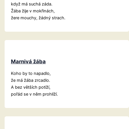
když má suchá záda.
Žába žije v mokřinách,
žere mouchy, žádný strach.
Marnivá žába
Koho by to napadlo,
že má žába zrcadlo.
A bez větších potíží,
pořád se v něm prohlíží.