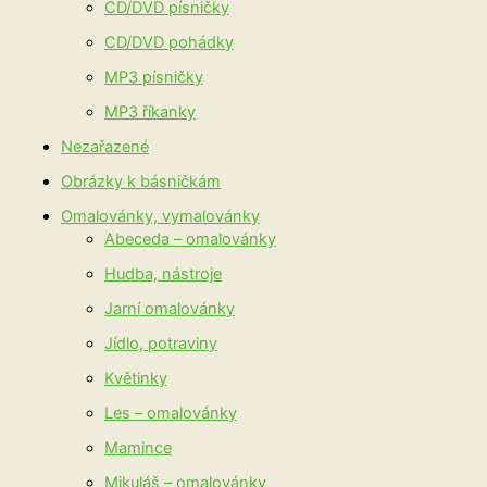
CD/DVD písničky
CD/DVD pohádky
MP3 písničky
MP3 říkanky
Nezařazené
Obrázky k básničkám
Omalovánky, vymalovánky
Abeceda – omalovánky
Hudba, nástroje
Jarní omalovánky
Jídlo, potraviny
Květinky
Les – omalovánky
Mamince
Mikuláš – omalovánky