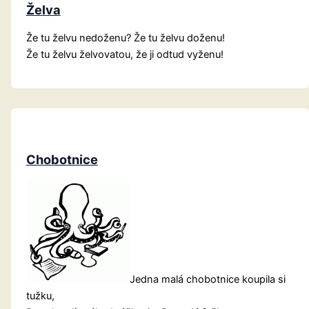
Želva
Že tu želvu nedoženu? Že tu želvu doženu!
Že tu želvu želvovatou, že ji odtud vyženu!
Chobotnice
Jedna malá chobotnice koupila si
tužku,