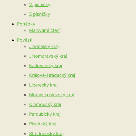
V písničky
Z písničky
Pohádky
Malované čtení
Pověsti
Jihočeský kraj
Jihomoravský kraj
Karlovarský kraj
Králové-Hradecký kraj
Liberecký kraj
Moravskoslezský kraj
Olomoucký kraj
Pardubický kraj
Plzeňský kraj
Středočeský kraj