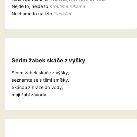
Nejde to, nejde to
Kroutíme rukama
Necháme to na léto
Tleskání
Sedm žabek skáče z výšky
Sedm žabek skáče z výšky,
seznamte se s těmi smíšky.
Skáčou z hráze do vody,
mají žabí závody.