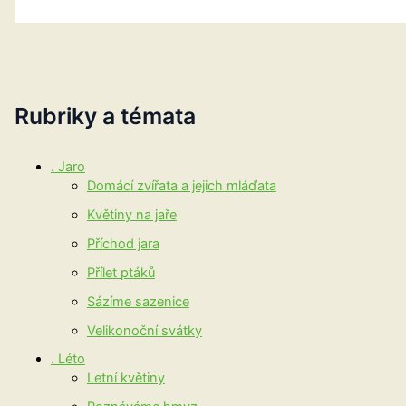
Rubriky a témata
. Jaro
Domácí zvířata a jejich mláďata
Květiny na jaře
Příchod jara
Přílet ptáků
Sázíme sazenice
Velikonoční svátky
. Léto
Letní květiny