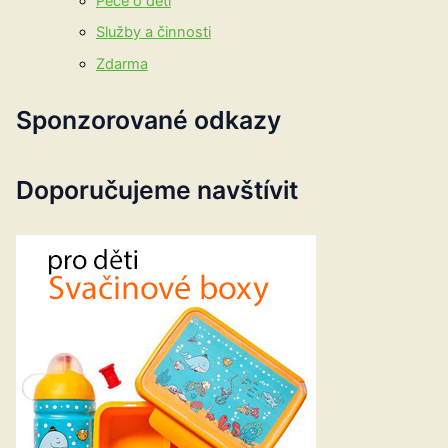
Péče o děti
Služby a činnosti
Zdarma
Sponzorované odkazy
Doporučujeme navštívit