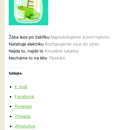
Žába leze po žebříku
Napodobujeme lezení nahoru
Natahuje elektriku
Rozhazujeme ruce do stran
Nejde to, nejde to
Kroutíme rukama
Necháme to na léto
Tleskání
Sdílejte:
E-mail
Facebook
Pinterest
Threads
WhatsApp