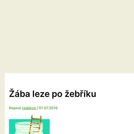
Žába leze po žebříku
Napsal
redakce
/
01.07.2016