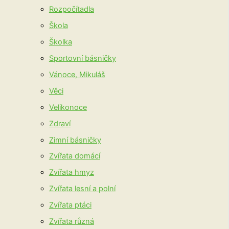
Rozpočítadla
Škola
Školka
Sportovní básničky
Vánoce, Mikuláš
Věci
Velikonoce
Zdraví
Zimní básničky
Zvířata domácí
Zvířata hmyz
Zvířata lesní a polní
Zvířata ptáci
Zvířata různá