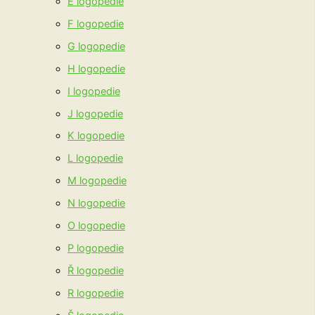
E logopedie
F logopedie
G logopedie
H logopedie
I logopedie
J logopedie
K logopedie
L logopedie
M logopedie
N logopedie
O logopedie
P logopedie
Ř logopedie
R logopedie