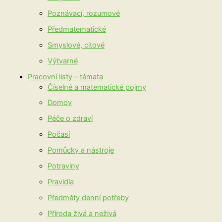
Poznávací, rozumové
Předmatematické
Smyslové, citové
Výtvarné
Pracovní listy – témata
Číselné a matematické pojmy
Domov
Péče o zdraví
Počasí
Pomůcky a nástroje
Potraviny
Pravidla
Předměty denní potřeby
Příroda živá a neživá