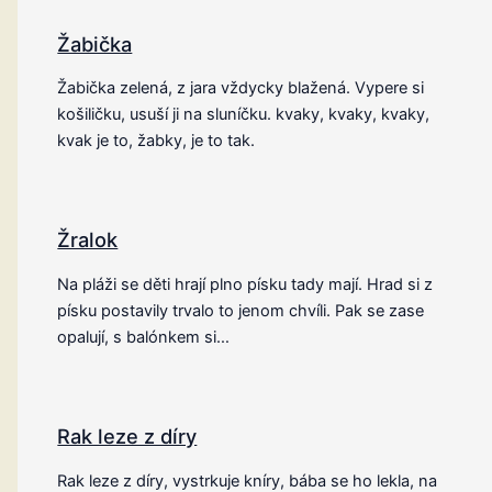
Žabička
Žabička zelená, z jara vždycky blažená. Vypere si
košiličku, usuší ji na sluníčku. kvaky, kvaky, kvaky,
kvak je to, žabky, je to tak.
Žralok
Na pláži se děti hrají plno písku tady mají. Hrad si z
písku postavily trvalo to jenom chvíli. Pak se zase
opalují, s balónkem si…
Rak leze z díry
Rak leze z díry, vystrkuje kníry, bába se ho lekla, na