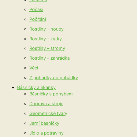
Počasí
Počítání
Rostliny – houby
Rostliny – kytky
Rostliny – stromy
Rostliny – zahrádka
Věci
Z pohádky do pohádky
Básničky a říkanky
Básničky s pohybem
Doprava a stroje
Geometrické tvary
Jarní básničky
Jídlo a potraviny