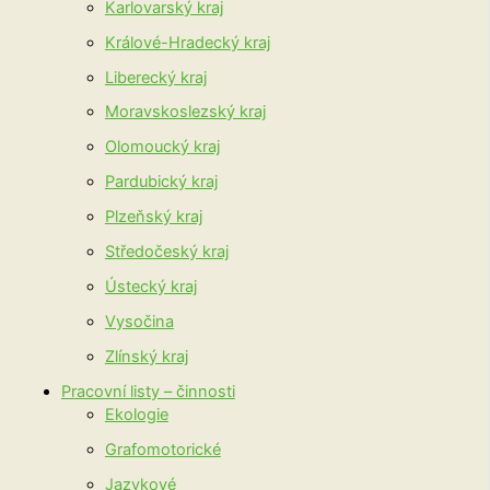
Karlovarský kraj
Králové-Hradecký kraj
Liberecký kraj
Moravskoslezský kraj
Olomoucký kraj
Pardubický kraj
Plzeňský kraj
Středočeský kraj
Ústecký kraj
Vysočina
Zlínský kraj
Pracovní listy – činnosti
Ekologie
Grafomotorické
Jazykové