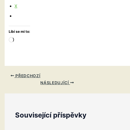
X
Líbí se mi to:
Načítání…
PŘEDCHOZÍ
NÁSLEDUJÍCÍ
Související příspěvky