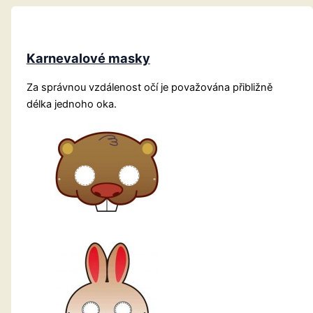
Karnevalové masky
Za správnou vzdálenost očí je považována přibližně
délka jednoho oka.