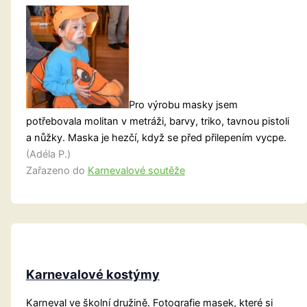
Pro výrobu masky jsem
potřebovala molitan v metráži, barvy, triko, tavnou pistoli
a nůžky. Maska je hezčí, když se před přilepením vycpe.
(Adéla P.)
Zařazeno do
Karnevalové soutěže
Karnevalové kostýmy
Karneval ve školní družině. Fotografie masek, které si