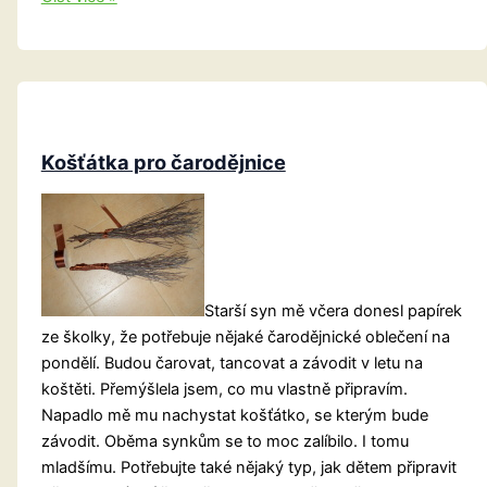
masky
Košťátka pro čarodějnice
Starší syn mě včera donesl papírek
ze školky, že potřebuje nějaké čarodějnické oblečení na
pondělí. Budou čarovat, tancovat a závodit v letu na
koštěti. Přemýšlela jsem, co mu vlastně připravím.
Napadlo mě mu nachystat košťátko, se kterým bude
závodit. Oběma synkům se to moc zalíbilo. I tomu
mladšímu. Potřebujte také nějaký typ, jak dětem připravit