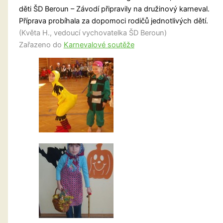
děti ŠD Beroun – Závodí připravily na družinový karneval.
Příprava probíhala za dopomoci rodičů jednotlivých dětí.
(Květa H., vedoucí vychovatelka ŠD Beroun)
Zařazeno do
Karnevalové soutěže