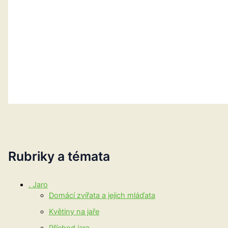
Rubriky a témata
. Jaro
Domácí zvířata a jejich mláďata
Květiny na jaře
Příchod jara