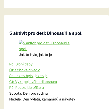
zvířátek
5 aktivit pro děti: Dinosauři a spol.
Jak to bylo, jak to je
Po: Sloní tlapy
Út: Stínové divadlo
St: Jak to bylo, jak to je
Čt: Vykopej svého dinosaura
Pá: Pozor, jde příšera
Sobota: Den pro rodinu
Neděle: Den výletů, kamarádů a návštěv