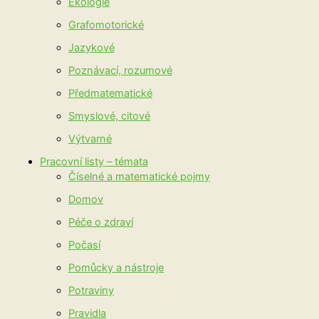
Ekologie
Grafomotorické
Jazykové
Poznávací, rozumové
Předmatematické
Smyslové, citové
Výtvarné
Pracovní listy – témata
Číselné a matematické pojmy
Domov
Péče o zdraví
Počasí
Pomůcky a nástroje
Potraviny
Pravidla