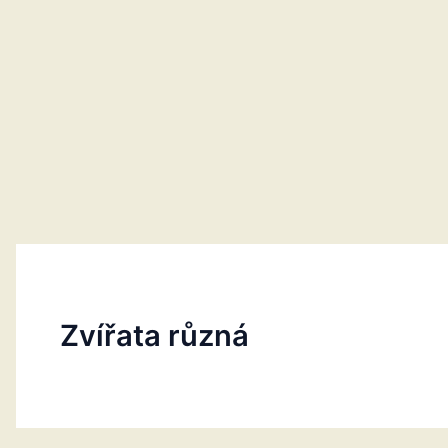
Zvířata různá