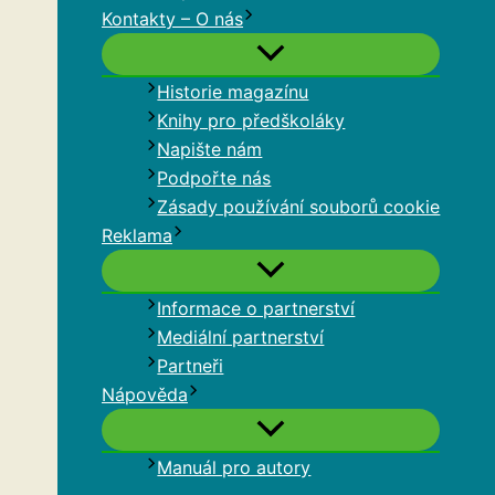
Kontakty – O nás
Historie magazínu
Knihy pro předškoláky
Napište nám
Podpořte nás
Zásady používání souborů cookie
Reklama
Informace o partnerství
Mediální partnerství
Partneři
Nápověda
Manuál pro autory