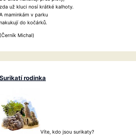
zda už kluci nosí krátké kalhoty.
A maminkám v parku
nakukují do kočárků.
(Černík Michal)
Surikatí rodinka
Víte, kdo jsou surikaty?