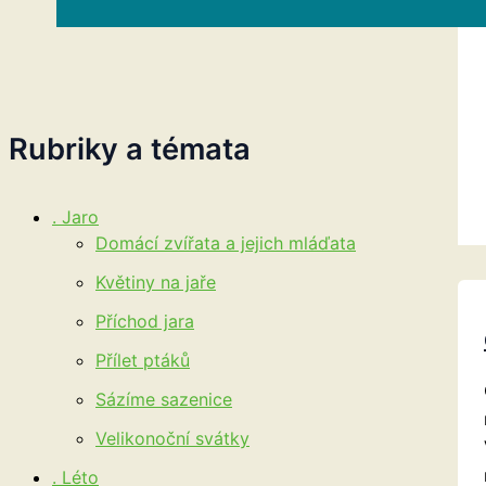
Hledat
Rubriky a témata
. Jaro
Domácí zvířata a jejich mláďata
Květiny na jaře
Příchod jara
Přílet ptáků
Sázíme sazenice
Velikonoční svátky
. Léto