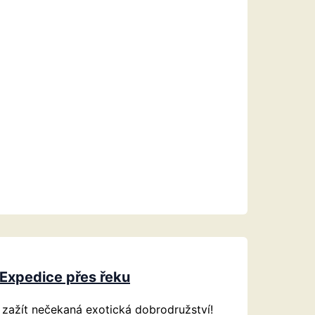
Expedice přes řeku
e zažít nečekaná exotická dobrodružství!