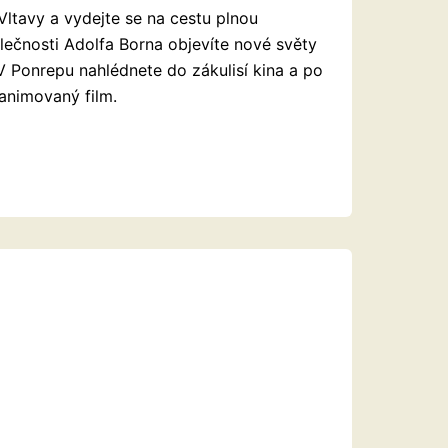
Vltavy a vydejte se na cestu plnou
lečnosti Adolfa Borna objevíte nové světy
 V Ponrepu nahlédnete do zákulisí kina a po
 animovaný film.