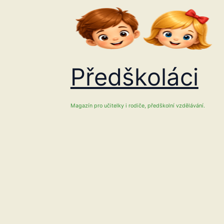
Přeskočit
na
obsah
Předškoláci
Magazín pro učitelky i rodiče, předškolní vzdělávání.