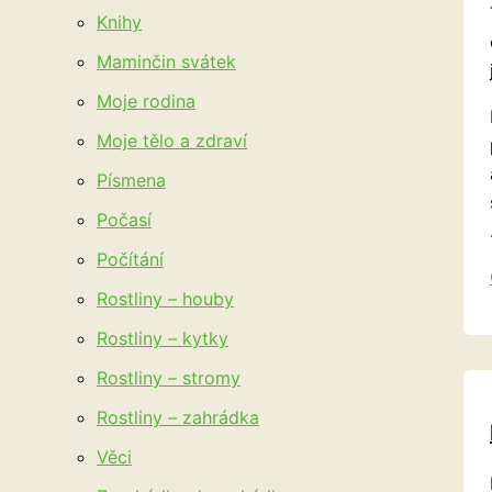
Knihy
Maminčin svátek
Moje rodina
Moje tělo a zdraví
Písmena
Počasí
Počítání
Rostliny – houby
Rostliny – kytky
Rostliny – stromy
Rostliny – zahrádka
Věci