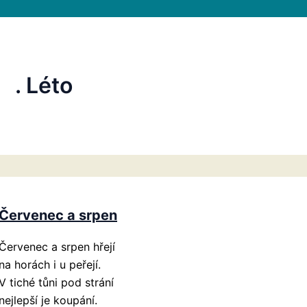
. Léto
Červenec a srpen
Červenec a srpen hřejí
na horách i u peřejí.
V tiché tůni pod strání
nejlepší je koupání.