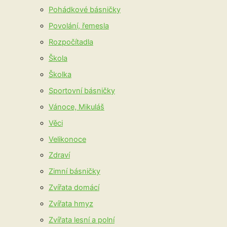
Pohádkové básničky
Povolání, řemesla
Rozpočítadla
Škola
Školka
Sportovní básničky
Vánoce, Mikuláš
Věci
Velikonoce
Zdraví
Zimní básničky
Zvířata domácí
Zvířata hmyz
Zvířata lesní a polní