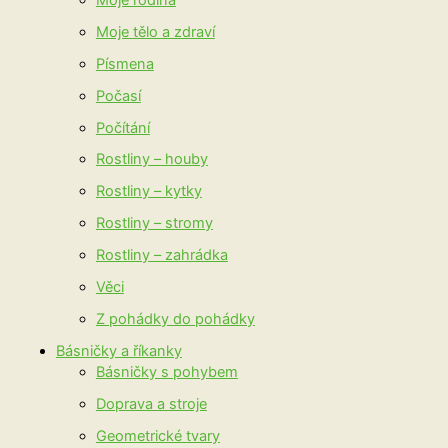
Moje tělo a zdraví
Písmena
Počasí
Počítání
Rostliny – houby
Rostliny – kytky
Rostliny – stromy
Rostliny – zahrádka
Věci
Z pohádky do pohádky
Básničky a říkanky
Básničky s pohybem
Doprava a stroje
Geometrické tvary