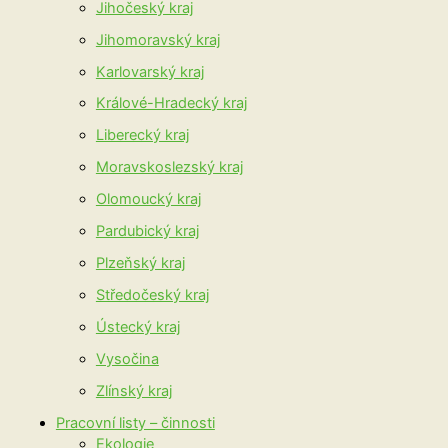
Jihočeský kraj
Jihomoravský kraj
Karlovarský kraj
Králové-Hradecký kraj
Liberecký kraj
Moravskoslezský kraj
Olomoucký kraj
Pardubický kraj
Plzeňský kraj
Středočeský kraj
Ústecký kraj
Vysočina
Zlínský kraj
Pracovní listy – činnosti
Ekologie