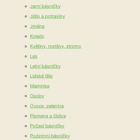
Jarní básničky
Jídlo a potraviny
Jména
Koledy
Květiny, rostliny, stromy
Les
Letní básničky
Lidské tělo
Maminka
Osoby
Ovoce, zelenina
Písmena a číslice
Počasí básničky
Podzimní básničky