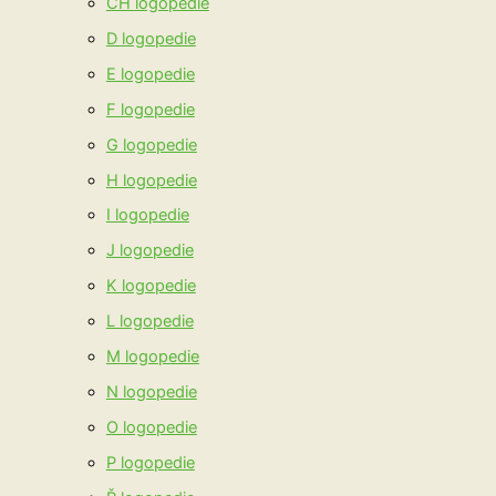
CH logopedie
D logopedie
E logopedie
F logopedie
G logopedie
H logopedie
I logopedie
J logopedie
K logopedie
L logopedie
M logopedie
N logopedie
O logopedie
P logopedie