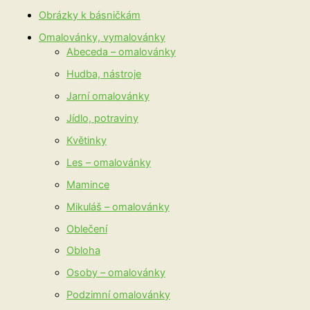
Obrázky k básničkám
Omalovánky, vymalovánky
Abeceda – omalovánky
Hudba, nástroje
Jarní omalovánky
Jídlo, potraviny
Květinky
Les – omalovánky
Mamince
Mikuláš – omalovánky
Oblečení
Obloha
Osoby – omalovánky
Podzimní omalovánky