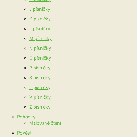
J písničky
K písničky
L písničky
M písničky
N písničky
O písničky
P písničky
S písničky
T písničky
V písničky
Z písničky
Pohádky
Malované čtení
Pověsti