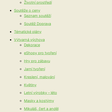
Životní prostředí
Soutěže o ceny
Seznam soutěží
Soutěž Doprava
Tématické plány
Výtvarná výchova
Dekorace
eShopy pro tvoření
Hry pro zábavu
Jarní tvoření
Kreslení, malování
Květiny
Letní výrobky – léto
Masky a kostýmy
Mikuláš, čert a anděl