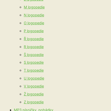
M logopedie
N logopedie
O logopedie
P logopedie
Ř logopedie
R logopedie
Š logopedie
S logopedie
T logopedie
U logopedie
V logopedie
Ž logopedie
Z logopedie
MP3 písničky, pohádky