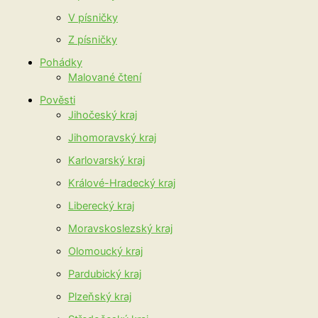
V písničky
Z písničky
Pohádky
Malované čtení
Pověsti
Jihočeský kraj
Jihomoravský kraj
Karlovarský kraj
Králové-Hradecký kraj
Liberecký kraj
Moravskoslezský kraj
Olomoucký kraj
Pardubický kraj
Plzeňský kraj