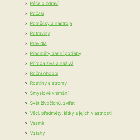
Péče o zdraví
Počasí
Pomůcky a nástroje
Potraviny
Pravidla
Předměty denní potřeby
Příroda živá a neživá
Roční období
Rostliny a stromy
Smyslové vnímání
Svět živočichů, zvířat
Věci, předměty, látky a jejich vlastnosti
Vesmír
Vztahy