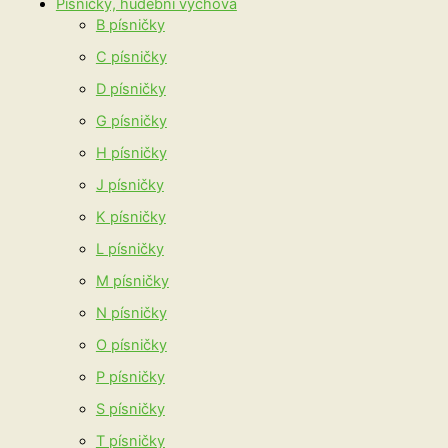
Písničky, hudební výchova
B písničky
C písničky
D písničky
G písničky
H písničky
J písničky
K písničky
L písničky
M písničky
N písničky
O písničky
P písničky
S písničky
T písničky