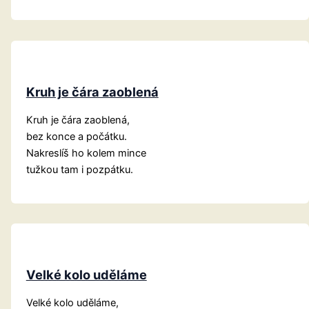
Kruh je čára zaoblená
Kruh je čára zaoblená,
bez konce a počátku.
Nakreslíš ho kolem mince
tužkou tam i pozpátku.
Velké kolo uděláme
Velké kolo uděláme,