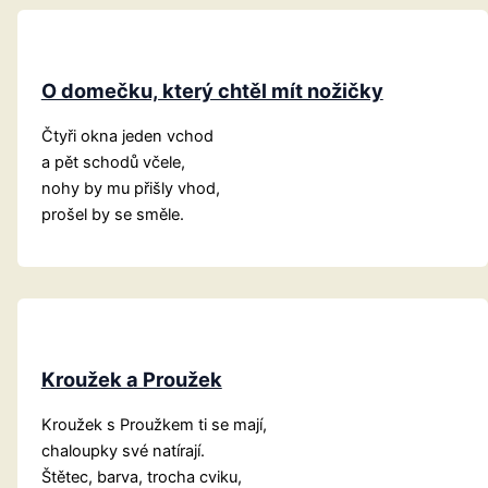
O domečku, který chtěl mít nožičky
Čtyři okna jeden vchod
a pět schodů včele,
nohy by mu přišly vhod,
prošel by se směle.
Kroužek a Proužek
Kroužek s Proužkem ti se mají,
chaloupky své natírají.
Štětec, barva, trocha cviku,