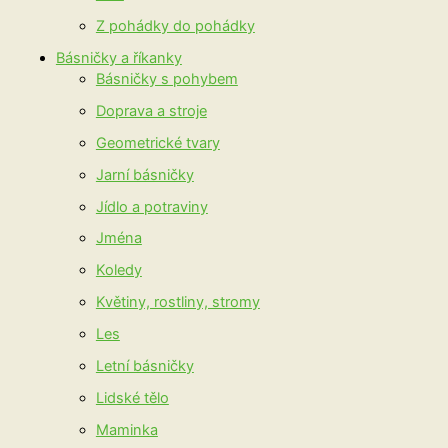
Z pohádky do pohádky
Básničky a říkanky
Básničky s pohybem
Doprava a stroje
Geometrické tvary
Jarní básničky
Jídlo a potraviny
Jména
Koledy
Květiny, rostliny, stromy
Les
Letní básničky
Lidské tělo
Maminka