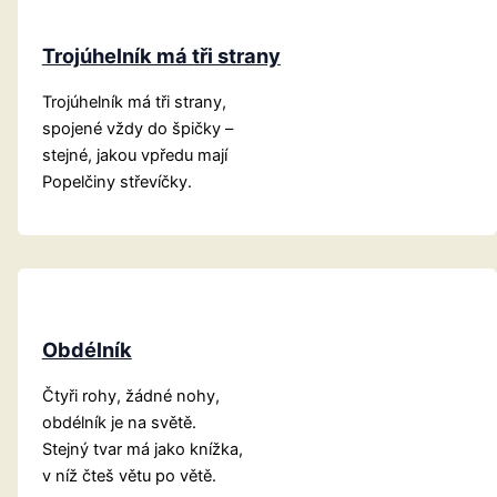
Trojúhelník má tři strany
Trojúhelník má tři strany,
spojené vždy do špičky –
stejné, jakou vpředu mají
Popelčiny střevíčky.
Obdélník
Čtyři rohy, žádné nohy,
obdélník je na světě.
Stejný tvar má jako knížka,
v níž čteš větu po větě.