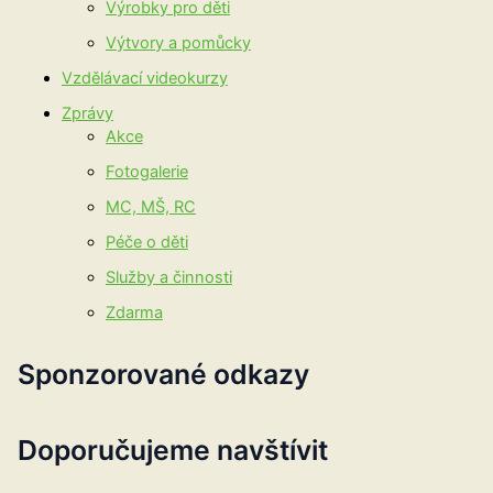
Výrobky pro děti
Výtvory a pomůcky
Vzdělávací videokurzy
Zprávy
Akce
Fotogalerie
MC, MŠ, RC
Péče o děti
Služby a činnosti
Zdarma
Sponzorované odkazy
Doporučujeme navštívit