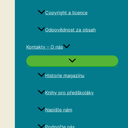
Copyright a licence
Odpovědnost za obsah
Kontakty – O nás
Historie magazínu
Knihy pro předškoláky
Napište nám
Podpořte nás