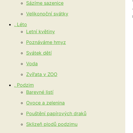
Sázíme sazenice
Velikonoční svátky
. Léto
Letní květiny
Poznáváme hmyz
Svátek dětí
Voda
Zvířata v ZOO
. Podzim
Barevné listí
Ovoce a zelenina
Pouštění papírových draků
Sklizeň plodů podzimu