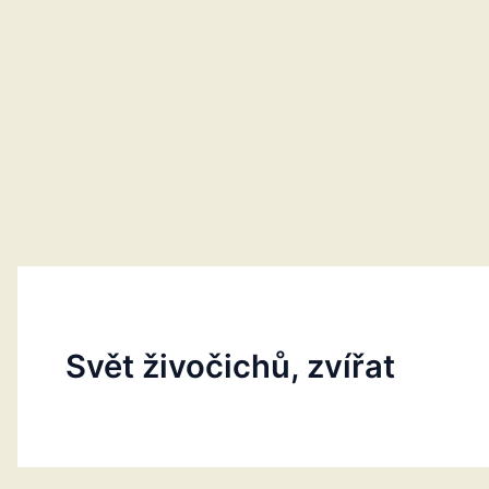
Svět živočichů, zvířat