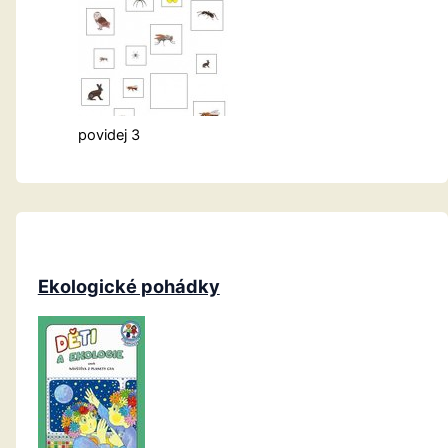
povidej 3
Ekologické pohádky