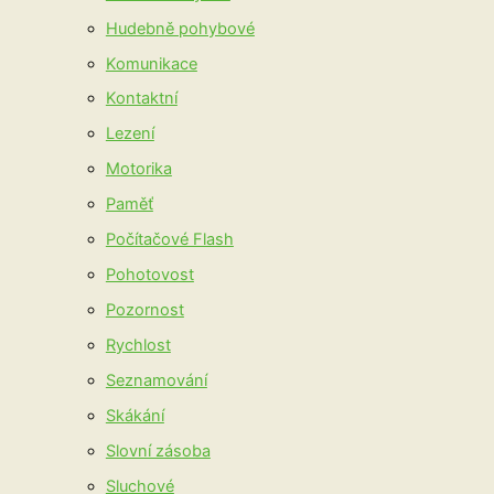
Hudebně pohybové
Komunikace
Kontaktní
Lezení
Motorika
Paměť
Počítačové Flash
Pohotovost
Pozornost
Rychlost
Seznamování
Skákání
Slovní zásoba
Sluchové