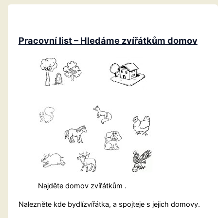
Pracovní list – Hledáme zvířátkům domov
Najděte domov zvířátkům .
Nalezněte kde bydlízvířátka, a spojteje s jejich domovy.