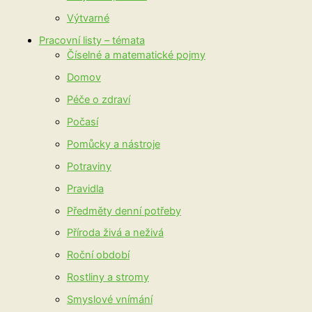
Výtvarné
Pracovní listy – témata
Číselné a matematické pojmy
Domov
Péče o zdraví
Počasí
Pomůcky a nástroje
Potraviny
Pravidla
Předměty denní potřeby
Příroda živá a neživá
Roční období
Rostliny a stromy
Smyslové vnímání