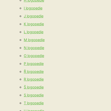
H logopedie
I logopedie
J logopedie
K logopedie
L logopedie
M logopedie
N logopedie
O logopedie
P logopedie
Ř logopedie
R logopedie
Š logopedie
S logopedie
T logopedie