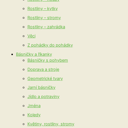
Rostliny – kytky
Rostliny – stromy
Rostliny – zahrádka
Věci
Z pohádky do pohádky
Básničky a říkanky
Básničky s pohybem
Doprava a stroje
Geometrické tvary
Jarní básničky
Jídlo a potraviny
Jména
Koledy
Květiny, rostliny, stromy