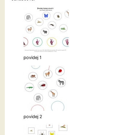
povidej 1
povidej 2