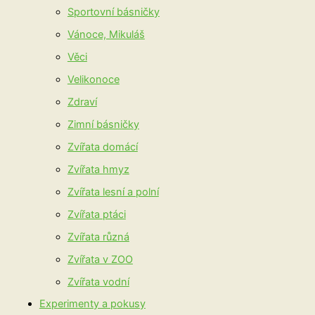
Sportovní básničky
Vánoce, Mikuláš
Věci
Velikonoce
Zdraví
Zimní básničky
Zvířata domácí
Zvířata hmyz
Zvířata lesní a polní
Zvířata ptáci
Zvířata různá
Zvířata v ZOO
Zvířata vodní
Experimenty a pokusy