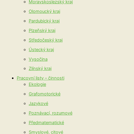
Moravskoslezský kraj
Olomoucký kraj
Pardubický kraj
Plzeňský kraj
Středočeský kraj
Ústecký kraj
Vysočina
Zlínský kraj
Pracovní listy – činnosti
Ekologie
Grafomotorické
Jazykové
Poznávací, rozumové
Předmatematické
Smyslové, citové