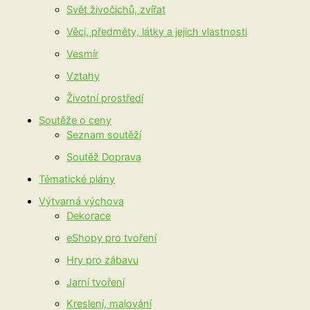
Svět živočichů, zvířat
Věci, předměty, látky a jejich vlastnosti
Vesmír
Vztahy
Životní prostředí
Soutěže o ceny
Seznam soutěží
Soutěž Doprava
Tématické plány
Výtvarná výchova
Dekorace
eShopy pro tvoření
Hry pro zábavu
Jarní tvoření
Kreslení, malování