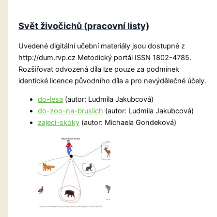
Svět živočichů (pracovní listy)
Uvedené digitální učební materiály jsou dostupné z
http://dum.rvp.cz Metodický portál ISSN 1802-4785.
Rozšiřovat odvozená díla lze pouze za podmínek
identické licence původního díla a pro nevýdělečné účely.
do-lesa
(autor: Ludmila Jakubcová)
do-zoo-na-bruslich
(autor: Ludmila Jakubcová)
zajeci-skoky
(autor: Michaela Gondeková)