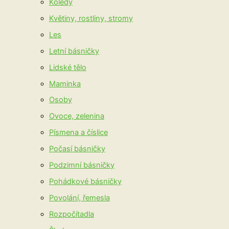
Koledy
Květiny, rostliny, stromy
Les
Letní básničky
Lidské tělo
Maminka
Osoby
Ovoce, zelenina
Písmena a číslice
Počasí básničky
Podzimní básničky
Pohádkové básničky
Povolání, řemesla
Rozpočítadla