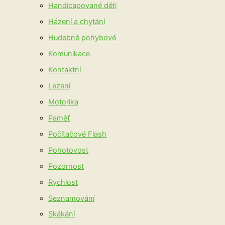
Handicapované děti
Házení a chytání
Hudebně pohybové
Komunikace
Kontaktní
Lezení
Motorika
Paměť
Počítačové Flash
Pohotovost
Pozornost
Rychlost
Seznamování
Skákání