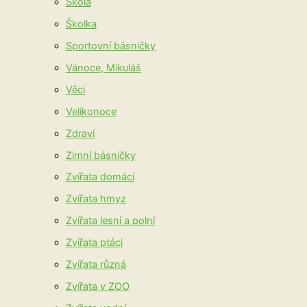
Škola
Školka
Sportovní básničky
Vánoce, Mikuláš
Věci
Velikonoce
Zdraví
Zimní básničky
Zvířata domácí
Zvířata hmyz
Zvířata lesní a polní
Zvířata ptáci
Zvířata různá
Zvířata v ZOO