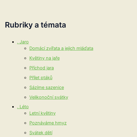
Rubriky a témata
. Jaro
Domácí zvířata a jejich mláďata
Květiny na jaře
Příchod jara
Přílet ptáků
Sázíme sazenice
Velikonoční svátky
. Léto
Letní květiny
Poznáváme hmyz
Svátek dětí