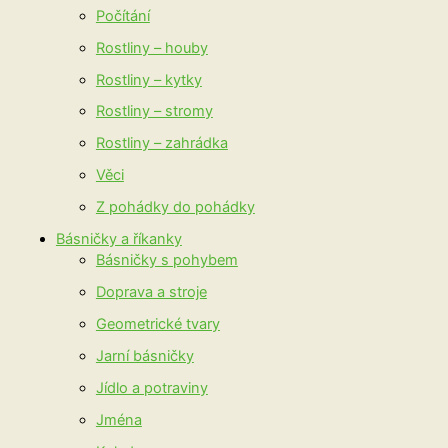
Počítání
Rostliny – houby
Rostliny – kytky
Rostliny – stromy
Rostliny – zahrádka
Věci
Z pohádky do pohádky
Básničky a říkanky
Básničky s pohybem
Doprava a stroje
Geometrické tvary
Jarní básničky
Jídlo a potraviny
Jména