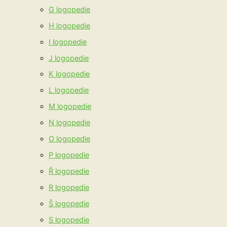
G logopedie
H logopedie
I logopedie
J logopedie
K logopedie
L logopedie
M logopedie
N logopedie
O logopedie
P logopedie
Ř logopedie
R logopedie
Š logopedie
S logopedie