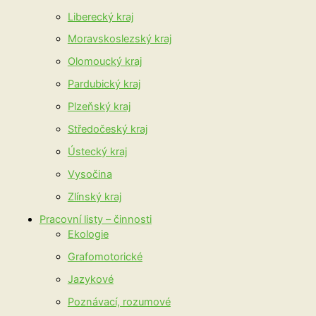
Liberecký kraj
Moravskoslezský kraj
Olomoucký kraj
Pardubický kraj
Plzeňský kraj
Středočeský kraj
Ústecký kraj
Vysočina
Zlínský kraj
Pracovní listy – činnosti
Ekologie
Grafomotorické
Jazykové
Poznávací, rozumové