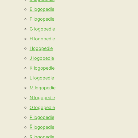
E logopedie
F logopedie
G logopedie
H logopedie
I logopedie
J logopedie
K logopedie
L logopedie
M logopedie
N logopedie
O logopedie
P logopedie
Ř logopedie
R logopedie