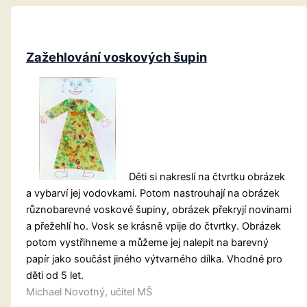
Zažehlování voskových šupin
Děti si nakreslí na čtvrtku obrázek
a vybarví jej vodovkami. Potom nastrouhají na obrázek
různobarevné voskové šupiny, obrázek překryjí novinami
a přežehlí ho. Vosk se krásně vpije do čtvrtky. Obrázek
potom vystřihneme a můžeme jej nalepit na barevný
papír jako součást jiného výtvarného dílka. Vhodné pro
děti od 5 let.
Michael Novotný, učitel MŠ