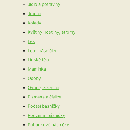
Jídlo a potraviny
Jména
Koledy
Květiny, rostliny, stromy
Les
Letní básničky
Lidské tělo
Maminka
Osoby
Ovoce, zelenina
Písmena a číslice
Počasí básničky
Podzimní básničky
Pohádkové básničky