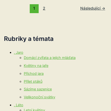
1
2
Následující
→
Rubriky a témata
. Jaro
Domácí zvířata a jejich mláďata
Květiny na jaře
Příchod jara
Přílet ptáků
Sázíme sazenice
Velikonoční svátky
. Léto
Letní květiny