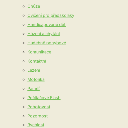
Chůze
Cvičení pro předškoláky
Handicapované děti
Házení a chytání
Hudebně pohybové
Komunikace
Kontaktní
Lezení
Motorika
Paměť
Počítačové Flash
Pohotovost
Pozornost
Rychlost