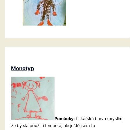
Monotyp
Pomůcky
: tiskařská barva (myslím,
že by šla použít i tempera, ale ještě jsem to