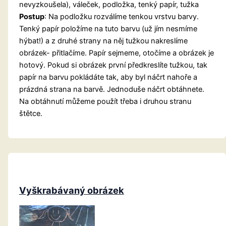
nevyzkoušela), váleček, podložka, tenký papír, tužka
Postup
: Na podložku rozválíme tenkou vrstvu barvy.
Tenký papír položíme na tuto barvu (už jím nesmíme
hýbat!) a z druhé strany na něj tužkou nakreslíme
obrázek- přitlačíme. Papír sejmeme, otočíme a obrázek je
hotový. Pokud si obrázek první předkreslíte tužkou, tak
papír na barvu pokládáte tak, aby byl náčrt nahoře a
prázdná strana na barvě. Jednoduše náčrt obtáhnete.
Na obtáhnutí můžeme použít třeba i druhou stranu
štětce.
Vyškrabávaný obrázek