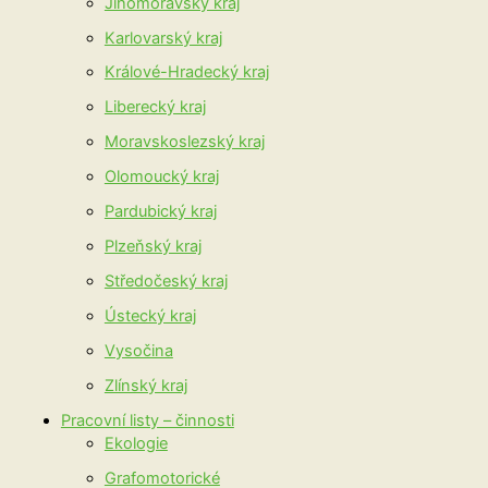
Jihomoravský kraj
Karlovarský kraj
Králové-Hradecký kraj
Liberecký kraj
Moravskoslezský kraj
Olomoucký kraj
Pardubický kraj
Plzeňský kraj
Středočeský kraj
Ústecký kraj
Vysočina
Zlínský kraj
Pracovní listy – činnosti
Ekologie
Grafomotorické