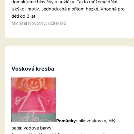
domalujeme hlavičky a nožičky. Takto můžeme dělat
jakýkoli motiv. Jednoduché a přitom hezké. Vhodné pro
děti od 3 let.
Michael Novotný, učitel MŠ
Vosková kresba
Pomůcky
: bílá voskovka, bílý
papír, vodové barvy