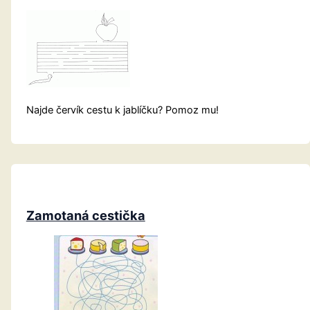
Najde červík cestu k jablíčku? Pomoz mu!
Zamotaná cestička