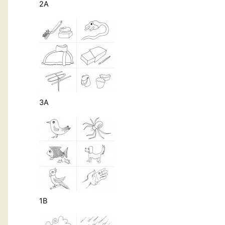
2A
3A
1B