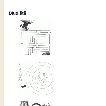
Bludiště