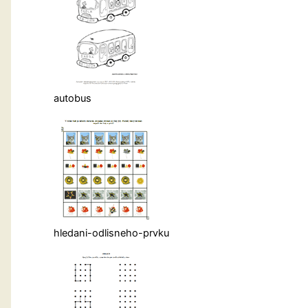
autobus
hledani-odlisneho-prvku