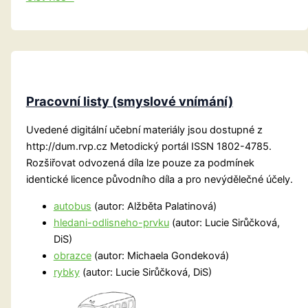
páry
Pracovní listy (smyslové vnímání)
Uvedené digitální učební materiály jsou dostupné z
http://dum.rvp.cz Metodický portál ISSN 1802-4785.
Rozšiřovat odvozená díla lze pouze za podmínek
identické licence původního díla a pro nevýdělečné účely.
autobus
(autor: Alžběta Palatinová)
hledani-odlisneho-prvku
(autor: Lucie Sirůčková,
DiS)
obrazce
(autor: Michaela Gondeková)
rybky
(autor: Lucie Sirůčková, DiS)