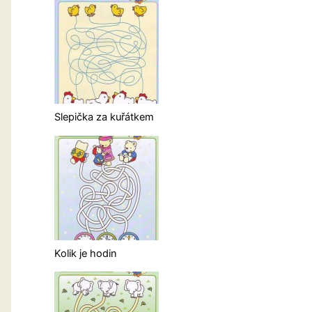
Slepička za kuřátkem
Kolik je hodin