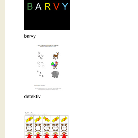
barvy
detektiv