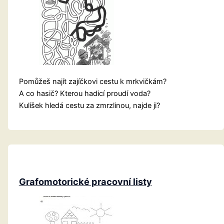
Pomůžeš najít zajíčkovi cestu k mrkvičkám?
A co hasič? Kterou hadicí proudí voda?
Kulíšek hledá cestu za zmrzlinou, najde ji?
Grafomotorické pracovní listy