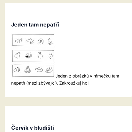
Jeden tam nepatří
Jeden z obrázků v rámečku tam
nepatří (mezi zbývající). Zakroužkuj ho!
Červík v bludišti