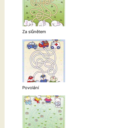
Za slůnětem
Povolání