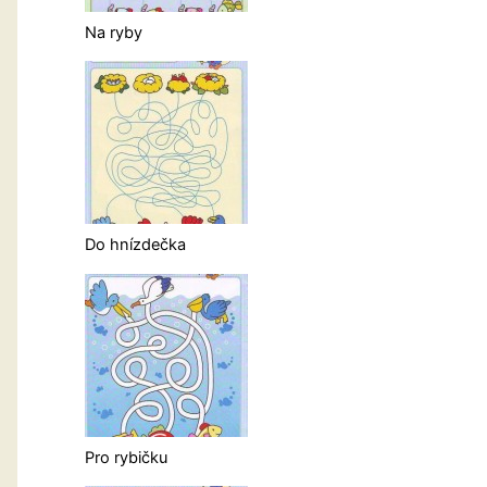
Na ryby
Do hnízdečka
Pro rybičku