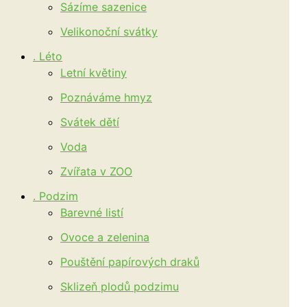
Sázíme sazenice
Velikonoční svátky
. Léto
Letní květiny
Poznáváme hmyz
Svátek dětí
Voda
Zvířata v ZOO
. Podzim
Barevné listí
Ovoce a zelenina
Pouštění papírových draků
Sklizeň plodů podzimu