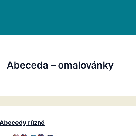
Abeceda – omalovánky
Abecedy různé