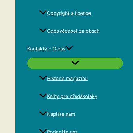
Copyright a licence
Odpovědnost za obsah
Kontakty – O nás
Historie magazínu
Knihy pro předškoláky
Napište nám
Podpořte nás