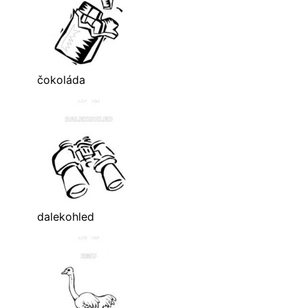
čokoláda
dalekohled