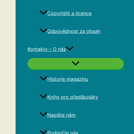
Copyright a licence
Odpovědnost za obsah
Kontakty – O nás
Historie magazínu
Knihy pro předškoláky
Napište nám
Podpořte nás