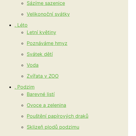
Sázíme sazenice
Velikonoční svátky
. Léto
Letní květiny
Poznáváme hmyz
Svátek dětí
Voda
Zvířata v ZOO
. Podzim
Barevné listí
Ovoce a zelenina
Pouštění papírových draků
Sklizeň plodů podzimu