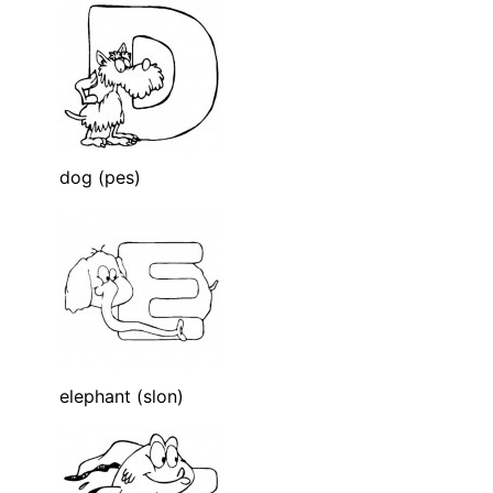
dog (pes)
elephant (slon)