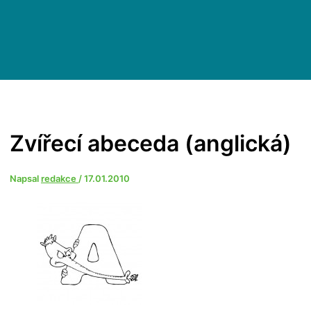
Zvířecí abeceda (anglická)
Napsal
redakce
/
17.01.2010