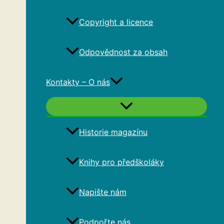
Copyright a licence
Odpovědnost za obsah
Kontakty – O nás
Historie magazínu
Knihy pro předškoláky
Napište nám
Podpořte nás