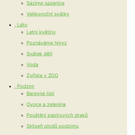
Sázíme sazenice
Velikonoční svátky
. Léto
Letní květiny
Poznáváme hmyz
Svátek dětí
Voda
Zvířata v ZOO
. Podzim
Barevné listí
Ovoce a zelenina
Pouštění papírových draků
Sklizeň plodů podzimu