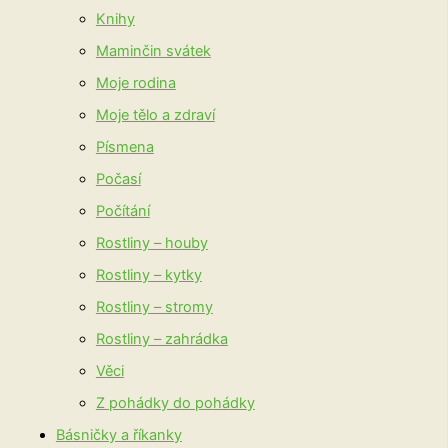
Knihy
Maminčin svátek
Moje rodina
Moje tělo a zdraví
Písmena
Počasí
Počítání
Rostliny – houby
Rostliny – kytky
Rostliny – stromy
Rostliny – zahrádka
Věci
Z pohádky do pohádky
Básničky a říkanky