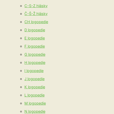
C-S-Z hlásky
Č-Š-Ž hlásky
CH logopedie
D logopedie
E logopedie
F logopedie
G logopedie
H logopedie
I logopedie
J logopedie
K logopedie
L logopedie
M logopedie
N logopedie