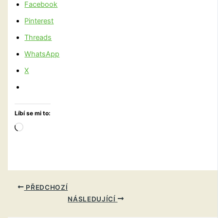
Facebook
Pinterest
Threads
WhatsApp
X
Líbí se mi to:
Načítání…
PŘEDCHOZÍ
NÁSLEDUJÍCÍ