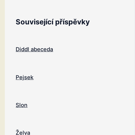
Související příspěvky
Diddl abeceda
Pejsek
Slon
Želva