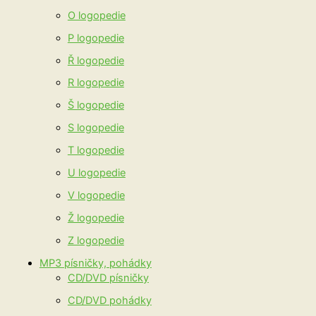
O logopedie
P logopedie
Ř logopedie
R logopedie
Š logopedie
S logopedie
T logopedie
U logopedie
V logopedie
Ž logopedie
Z logopedie
MP3 písničky, pohádky
CD/DVD písničky
CD/DVD pohádky