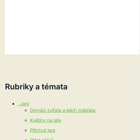
Rubriky a témata
. Jaro
Domácí zvířata a jejich mláďata
Květiny na jaře
Příchod jara