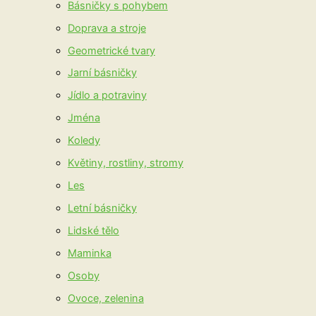
Básničky s pohybem
Doprava a stroje
Geometrické tvary
Jarní básničky
Jídlo a potraviny
Jména
Koledy
Květiny, rostliny, stromy
Les
Letní básničky
Lidské tělo
Maminka
Osoby
Ovoce, zelenina