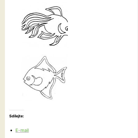
Sdílejte:
E-mail