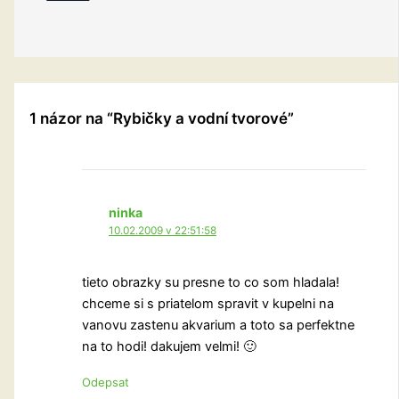
1 názor na “Rybičky a vodní tvorové”
ninka
10.02.2009 v 22:51:58
tieto obrazky su presne to co som hladala!
chceme si s priatelom spravit v kupelni na
vanovu zastenu akvarium a toto sa perfektne
na to hodi! dakujem velmi! 🙂
Odepsat