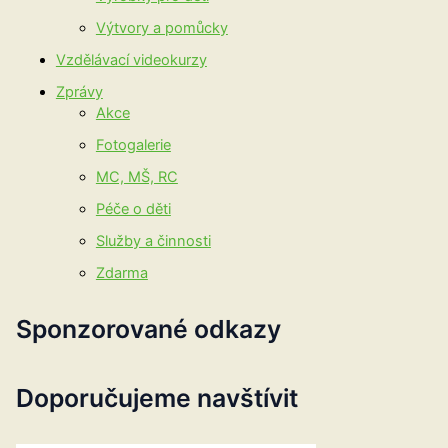
Výtvory a pomůcky
Vzdělávací videokurzy
Zprávy
Akce
Fotogalerie
MC, MŠ, RC
Péče o děti
Služby a činnosti
Zdarma
Sponzorované odkazy
Doporučujeme navštívit