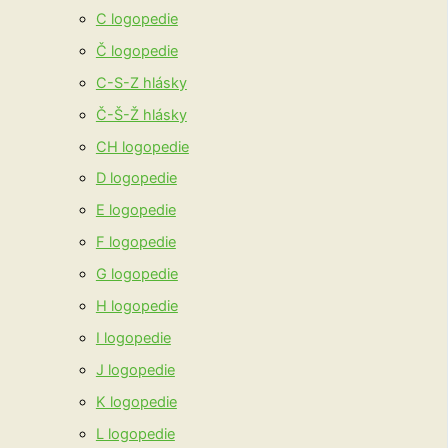
C logopedie
Č logopedie
C-S-Z hlásky
Č-Š-Ž hlásky
CH logopedie
D logopedie
E logopedie
F logopedie
G logopedie
H logopedie
I logopedie
J logopedie
K logopedie
L logopedie