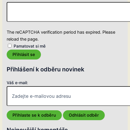
The reCAPTCHA verification period has expired. Please
reload the page.
Pamatovat si mě
Přihlásit se
Přihlášení k odběru novinek
Váš e-mail:
Nejnovější komentáře