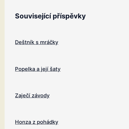
Související příspěvky
Deštník s mráčky
Popelka a její šaty
Zaječí závody
Honza z pohádky