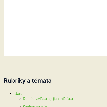
Rubriky a témata
. Jaro
Domácí zvířata a jejich mláďata
Květiny na jaře