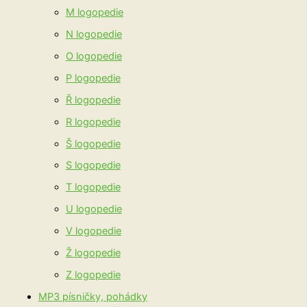
M logopedie
N logopedie
O logopedie
P logopedie
Ř logopedie
R logopedie
Š logopedie
S logopedie
T logopedie
U logopedie
V logopedie
Ž logopedie
Z logopedie
MP3 písničky, pohádky