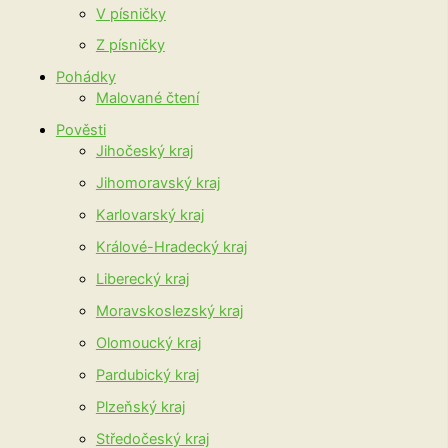
V písničky
Z písničky
Pohádky
Malované čtení
Pověsti
Jihočeský kraj
Jihomoravský kraj
Karlovarský kraj
Králové-Hradecký kraj
Liberecký kraj
Moravskoslezský kraj
Olomoucký kraj
Pardubický kraj
Plzeňský kraj
Středočeský kraj