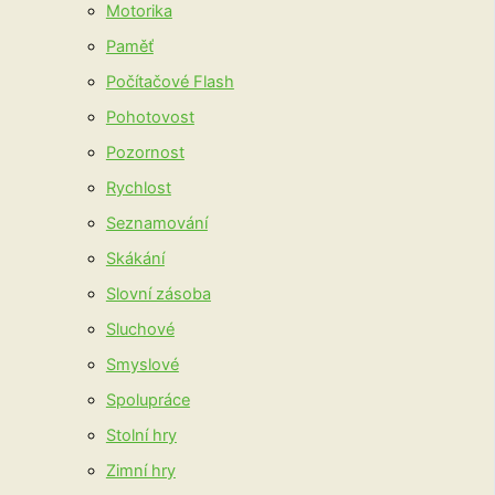
Motorika
Paměť
Počítačové Flash
Pohotovost
Pozornost
Rychlost
Seznamování
Skákání
Slovní zásoba
Sluchové
Smyslové
Spolupráce
Stolní hry
Zimní hry