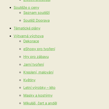
Soutěže o ceny
Seznam soutěží
Soutěž Doprava
Tématické plány
Výtvarná výchova
Dekorace
eShopy pro tvoření
Hry pro zábavu
Jarní tvoření
Kreslení, malování
Květiny
Letní výrobky – léto
Masky a kostýmy
Mikuláš, čert a anděl