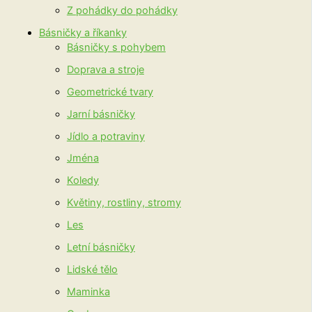
Z pohádky do pohádky
Básničky a říkanky
Básničky s pohybem
Doprava a stroje
Geometrické tvary
Jarní básničky
Jídlo a potraviny
Jména
Koledy
Květiny, rostliny, stromy
Les
Letní básničky
Lidské tělo
Maminka