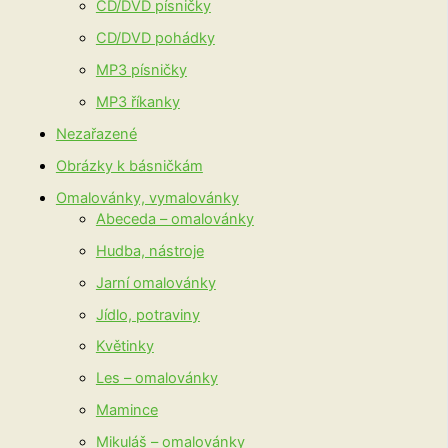
CD/DVD písničky
CD/DVD pohádky
MP3 písničky
MP3 říkanky
Nezařazené
Obrázky k básničkám
Omalovánky, vymalovánky
Abeceda – omalovánky
Hudba, nástroje
Jarní omalovánky
Jídlo, potraviny
Květinky
Les – omalovánky
Mamince
Mikuláš – omalovánky