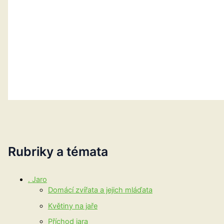
Rubriky a témata
. Jaro
Domácí zvířata a jejich mláďata
Květiny na jaře
Příchod jara