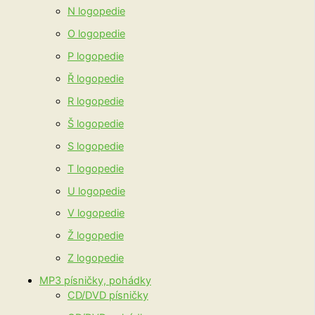
N logopedie
O logopedie
P logopedie
Ř logopedie
R logopedie
Š logopedie
S logopedie
T logopedie
U logopedie
V logopedie
Ž logopedie
Z logopedie
MP3 písničky, pohádky
CD/DVD písničky