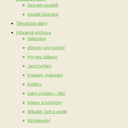
Seznam soutěží
Soutěž Doprava
Tématické plány
Výtvarná výchova
Dekorace
eShopy pro tvoření
Hry pro zábavu
Jarní tvoření
Kreslení, malování
Květiny
Letní výrobky – léto
Masky a kostýmy
Mikuláš, čert a anděl
Modelování