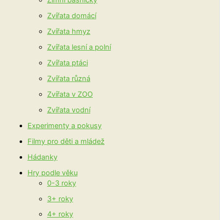
Zimní básničky
Zvířata domácí
Zvířata hmyz
Zvířata lesní a polní
Zvířata ptáci
Zvířata různá
Zvířata v ZOO
Zvířata vodní
Experimenty a pokusy
Filmy pro děti a mládež
Hádanky
Hry podle věku
0-3 roky
3+ roky
4+ roky