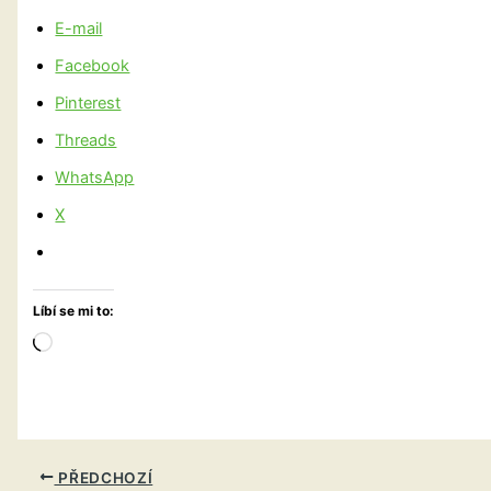
E-mail
Facebook
Pinterest
Threads
WhatsApp
X
Líbí se mi to:
Načítání…
PŘEDCHOZÍ