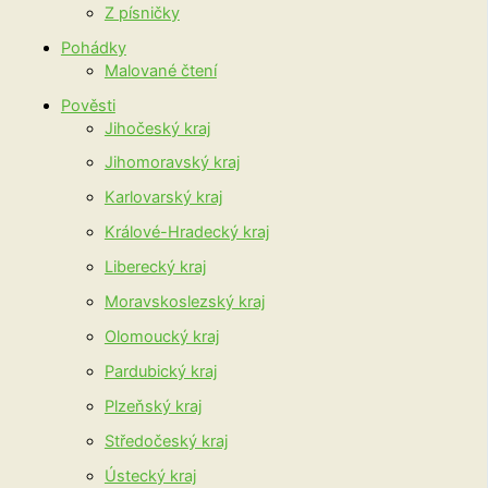
Z písničky
Pohádky
Malované čtení
Pověsti
Jihočeský kraj
Jihomoravský kraj
Karlovarský kraj
Králové-Hradecký kraj
Liberecký kraj
Moravskoslezský kraj
Olomoucký kraj
Pardubický kraj
Plzeňský kraj
Středočeský kraj
Ústecký kraj