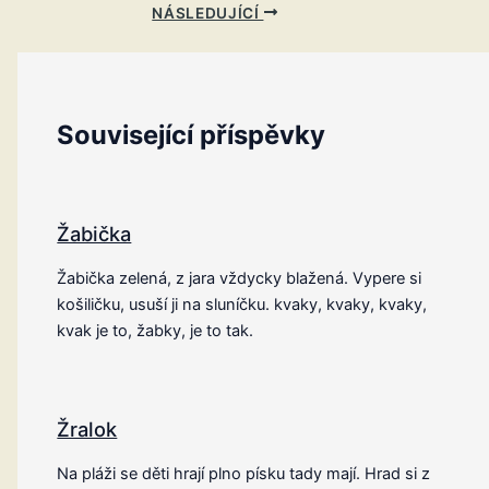
NÁSLEDUJÍCÍ
Související příspěvky
Žabička
Žabička zelená, z jara vždycky blažená. Vypere si
košiličku, usuší ji na sluníčku. kvaky, kvaky, kvaky,
kvak je to, žabky, je to tak.
Žralok
Na pláži se děti hrají plno písku tady mají. Hrad si z