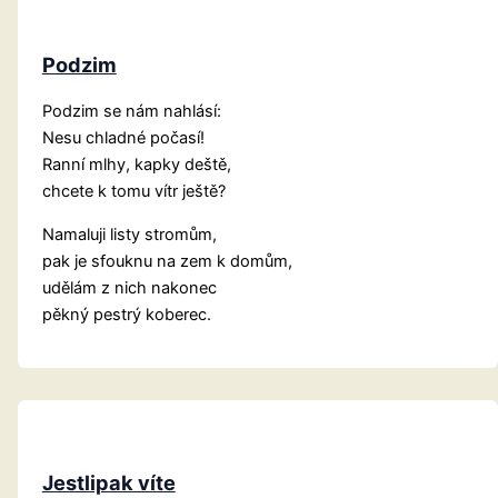
Podzim
Podzim se nám nahlásí:
Nesu chladné počasí!
Ranní mlhy, kapky deště,
chcete k tomu vítr ještě?
Namaluji listy stromům,
pak je sfouknu na zem k domům,
udělám z nich nakonec
pěkný pestrý koberec.
Jestlipak víte