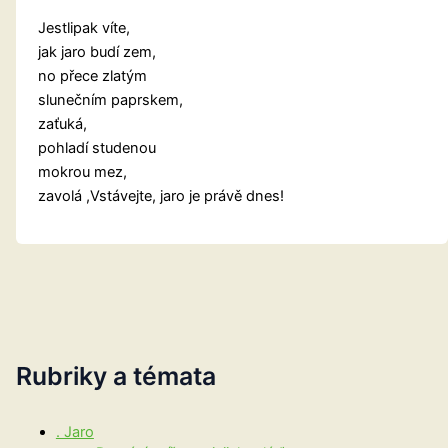
Jestlipak víte,
jak jaro budí zem,
no přece zlatým
slunečním paprskem,
zaťuká,
pohladí studenou
mokrou mez,
zavolá ,Vstávejte, jaro je právě dnes!
Rubriky a témata
. Jaro