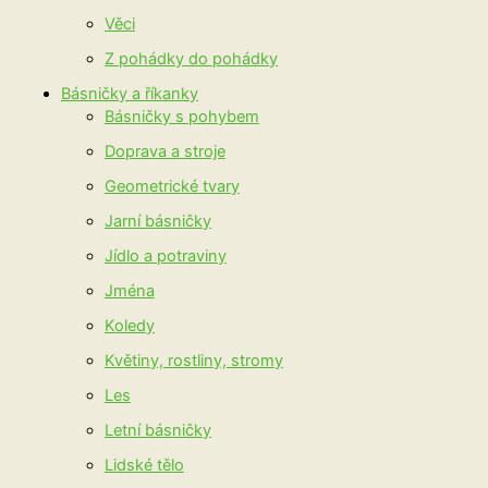
Věci
Z pohádky do pohádky
Básničky a říkanky
Básničky s pohybem
Doprava a stroje
Geometrické tvary
Jarní básničky
Jídlo a potraviny
Jména
Koledy
Květiny, rostliny, stromy
Les
Letní básničky
Lidské tělo