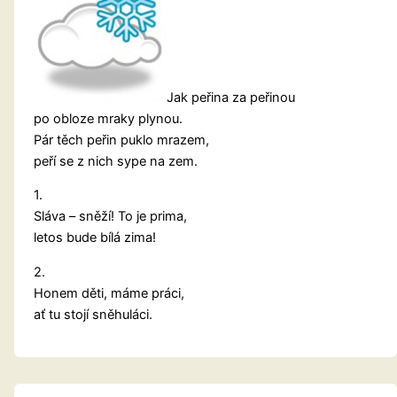
Jak peřina za peřinou
po obloze mraky plynou.
Pár těch peřin puklo mrazem,
peří se z nich sype na zem.
1.
Sláva – sněží! To je prima,
letos bude bílá zima!
2.
Honem děti, máme práci,
ať tu stojí sněhuláci.