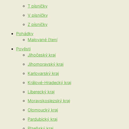
T písničky
V písničky
Z písničky
Pohádky
Malované čtení
Pověsti
Jihočeský kraj
Jihomoravský kraj
Karlovarský kraj
Králové-Hradecký kraj
Liberecký kraj
Moravskoslezský kraj
Olomoucký kraj
Pardubický kraj
Plzeňský kraj