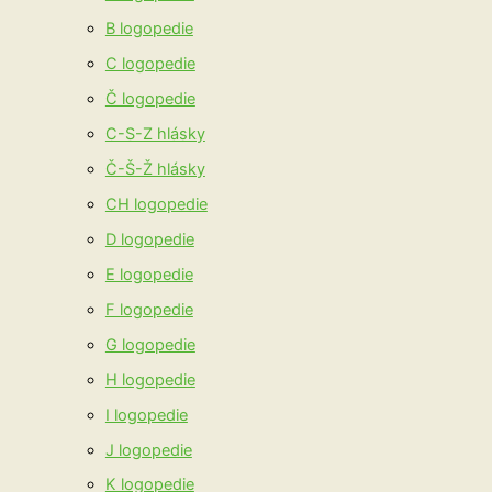
B logopedie
C logopedie
Č logopedie
C-S-Z hlásky
Č-Š-Ž hlásky
CH logopedie
D logopedie
E logopedie
F logopedie
G logopedie
H logopedie
I logopedie
J logopedie
K logopedie