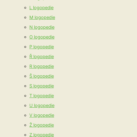
L logopedie
M logopedie
N logopedie
O logopedie
P logopedie
Ř logopedie
R logopedie
Š logopedie
S logopedie
T logopedie
U logopedie
V logopedie
Ž logopedie
Z logopedie