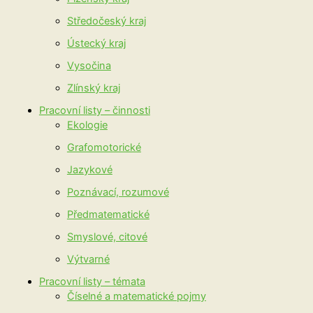
Středočeský kraj
Ústecký kraj
Vysočina
Zlínský kraj
Pracovní listy – činnosti
Ekologie
Grafomotorické
Jazykové
Poznávací, rozumové
Předmatematické
Smyslové, citové
Výtvarné
Pracovní listy – témata
Číselné a matematické pojmy