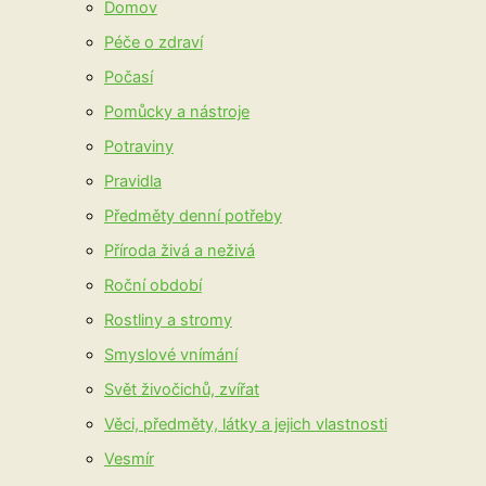
Domov
Péče o zdraví
Počasí
Pomůcky a nástroje
Potraviny
Pravidla
Předměty denní potřeby
Příroda živá a neživá
Roční období
Rostliny a stromy
Smyslové vnímání
Svět živočichů, zvířat
Věci, předměty, látky a jejich vlastnosti
Vesmír