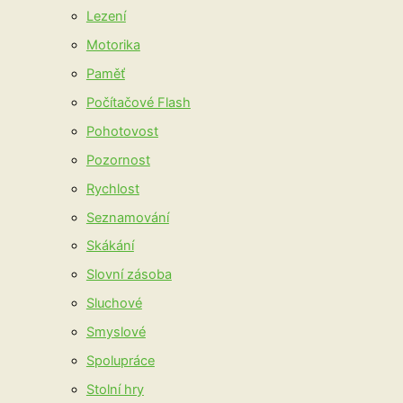
Lezení
Motorika
Paměť
Počítačové Flash
Pohotovost
Pozornost
Rychlost
Seznamování
Skákání
Slovní zásoba
Sluchové
Smyslové
Spolupráce
Stolní hry