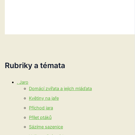
Rubriky a témata
. Jaro
Domácí zvířata a jejich mláďata
Květiny na jaře
Příchod jara
Přílet ptáků
Sázíme sazenice