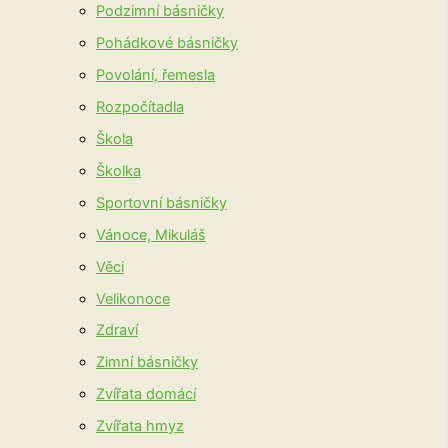
Podzimní básničky
Pohádkové básničky
Povolání, řemesla
Rozpočítadla
Škola
Školka
Sportovní básničky
Vánoce, Mikuláš
Věci
Velikonoce
Zdraví
Zimní básničky
Zvířata domácí
Zvířata hmyz