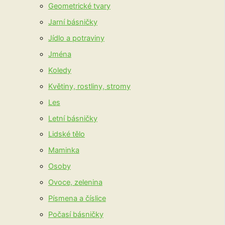
Geometrické tvary
Jarní básničky
Jídlo a potraviny
Jména
Koledy
Květiny, rostliny, stromy
Les
Letní básničky
Lidské tělo
Maminka
Osoby
Ovoce, zelenina
Písmena a číslice
Počasí básničky