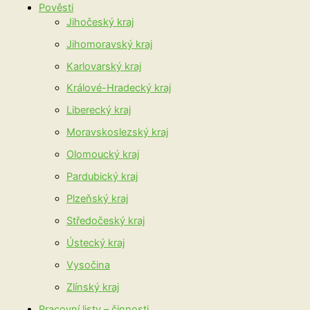
Pověsti
Jihočeský kraj
Jihomoravský kraj
Karlovarský kraj
Králové-Hradecký kraj
Liberecký kraj
Moravskoslezský kraj
Olomoucký kraj
Pardubický kraj
Plzeňský kraj
Středočeský kraj
Ústecký kraj
Vysočina
Zlínský kraj
Pracovní listy – činnosti