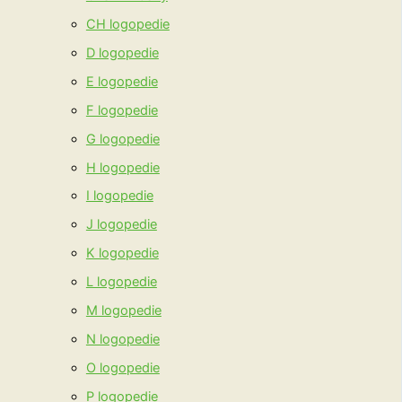
CH logopedie
D logopedie
E logopedie
F logopedie
G logopedie
H logopedie
I logopedie
J logopedie
K logopedie
L logopedie
M logopedie
N logopedie
O logopedie
P logopedie