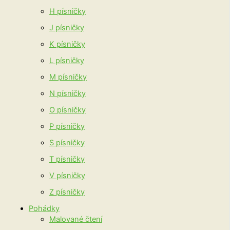
H písničky
J písničky
K písničky
L písničky
M písničky
N písničky
O písničky
P písničky
S písničky
T písničky
V písničky
Z písničky
Pohádky
Malované čtení