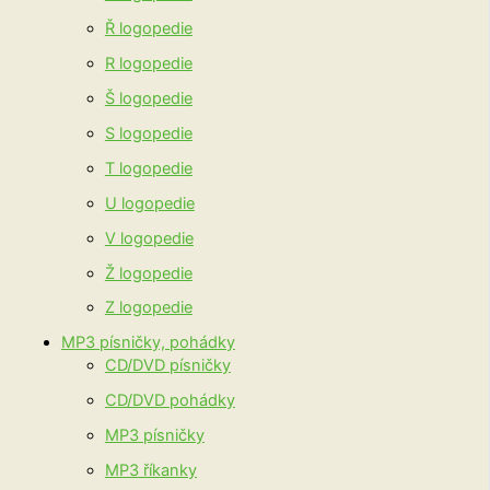
Ř logopedie
R logopedie
Š logopedie
S logopedie
T logopedie
U logopedie
V logopedie
Ž logopedie
Z logopedie
MP3 písničky, pohádky
CD/DVD písničky
CD/DVD pohádky
MP3 písničky
MP3 říkanky