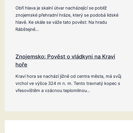
Obří hlava je skalní útvar nacházející se poblíž
znojemské přehradní hráze, který se podobá lidské
hlavě. Ke skále se váže tato pověst: Na hradu
Rábštejně…
Znojemsko: Pověst o vládkyni na Kraví
hoře
Kraví hora se nachází jižně od centra města, má svůj
vrchol ve výšce 324 m n. m. Tento travnatý kopec s
vřesovištěm a vzácnou teplomilnou…