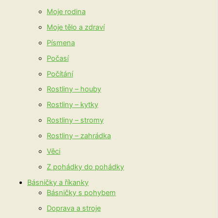
Moje rodina
Moje tělo a zdraví
Písmena
Počasí
Počítání
Rostliny – houby
Rostliny – kytky
Rostliny – stromy
Rostliny – zahrádka
Věci
Z pohádky do pohádky
Básničky a říkanky
Básničky s pohybem
Doprava a stroje