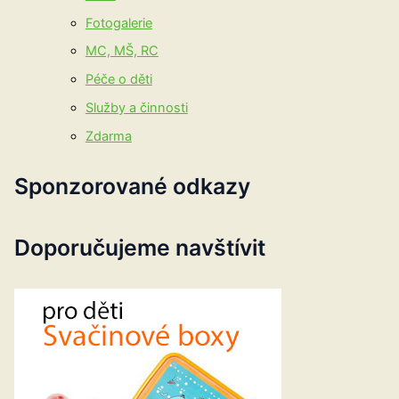
Fotogalerie
MC, MŠ, RC
Péče o děti
Služby a činnosti
Zdarma
Sponzorované odkazy
Doporučujeme navštívit