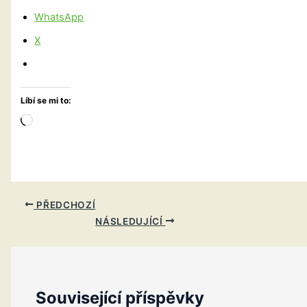
WhatsApp
X
Líbí se mi to:
Načítání…
PŘEDCHOZÍ
NÁSLEDUJÍCÍ
Související příspěvky