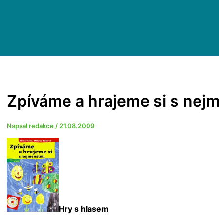
Zpíváme a hrajeme si s nej
Napsal
redakce
/
21.08.2009
Hry s hlasem