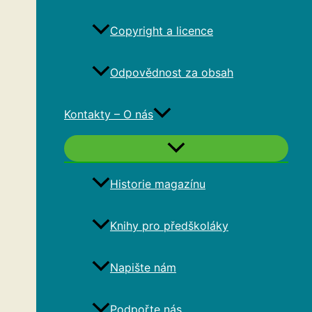
Copyright a licence
Odpovědnost za obsah
Kontakty – O nás
Historie magazínu
Knihy pro předškoláky
Napište nám
Podpořte nás