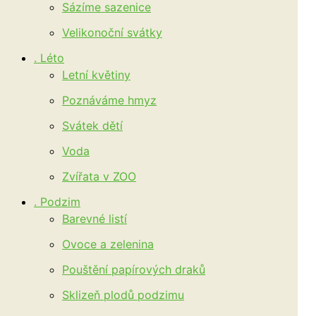
Sázíme sazenice
Velikonoční svátky
. Léto
Letní květiny
Poznáváme hmyz
Svátek dětí
Voda
Zvířata v ZOO
. Podzim
Barevné listí
Ovoce a zelenina
Pouštění papírových draků
Sklizeň plodů podzimu