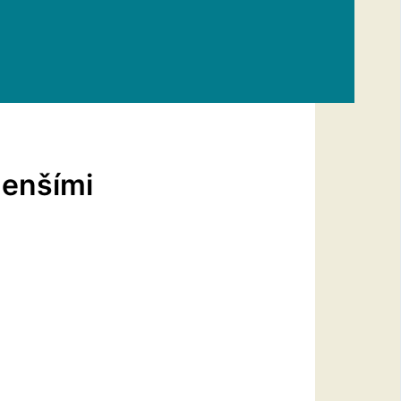
menšími