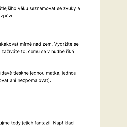
útlejšího věku seznamovat se zvuky a
 zpěvu.
yskakovat mírně nad zem. Vydržíte se
, zažíváte to, čemu se v hudbě říká
řídavě tleskne jednou matka, jednou
ovat ani nezpomalovat).
jme tedy jejich fantazii. Například