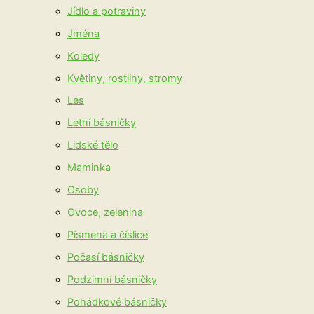
Jídlo a potraviny
Jména
Koledy
Květiny, rostliny, stromy
Les
Letní básničky
Lidské tělo
Maminka
Osoby
Ovoce, zelenina
Písmena a číslice
Počasí básničky
Podzimní básničky
Pohádkové básničky