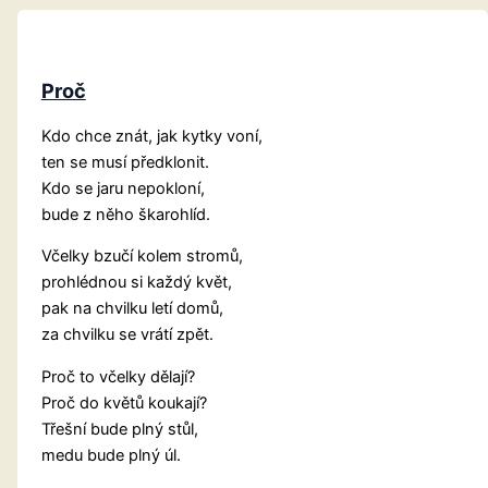
Proč
Kdo chce znát, jak kytky voní,
ten se musí předklonit.
Kdo se jaru nepokloní,
bude z něho škarohlíd.
Včelky bzučí kolem stromů,
prohlédnou si každý květ,
pak na chvilku letí domů,
za chvilku se vrátí zpět.
Proč to včelky dělají?
Proč do květů koukají?
Třešní bude plný stůl,
medu bude plný úl.