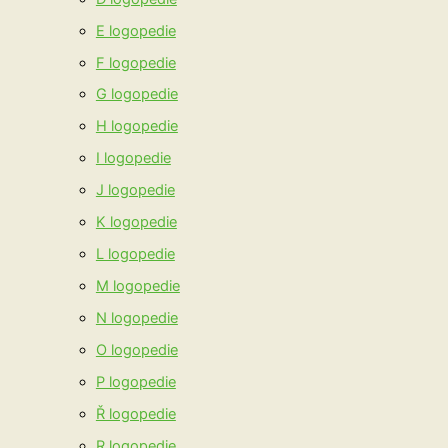
E logopedie
F logopedie
G logopedie
H logopedie
I logopedie
J logopedie
K logopedie
L logopedie
M logopedie
N logopedie
O logopedie
P logopedie
Ř logopedie
R logopedie