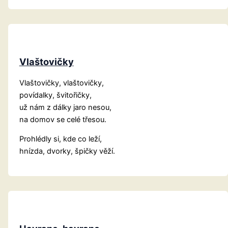
Vlaštovičky
Vlaštovičky, vlaštovičky,
povídalky, švitořičky,
už nám z dálky jaro nesou,
na domov se celé třesou.
Prohlédly si, kde co leží,
hnízda, dvorky, špičky věží.