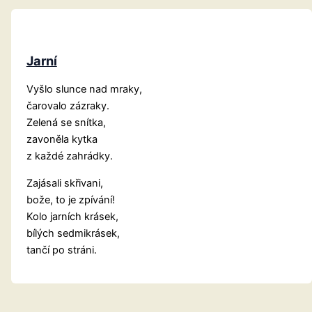
Jarní
Vyšlo slunce nad mraky,
čarovalo zázraky.
Zelená se snítka,
zavoněla kytka
z každé zahrádky.
Zajásali skřivani,
bože, to je zpívání!
Kolo jarních krásek,
bílých sedmikrásek,
tančí po stráni.