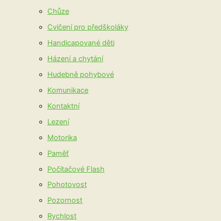
Chůze
Cvičení pro předškoláky
Handicapované děti
Házení a chytání
Hudebně pohybové
Komunikace
Kontaktní
Lezení
Motorika
Paměť
Počítačové Flash
Pohotovost
Pozornost
Rychlost