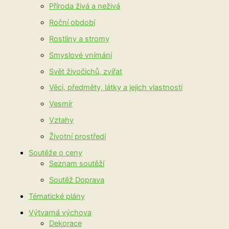
Příroda živá a neživá
Roční období
Rostliny a stromy
Smyslové vnímání
Svět živočichů, zvířat
Věci, předměty, látky a jejich vlastnosti
Vesmír
Vztahy
Životní prostředí
Soutěže o ceny
Seznam soutěží
Soutěž Doprava
Tématické plány
Výtvarná výchova
Dekorace