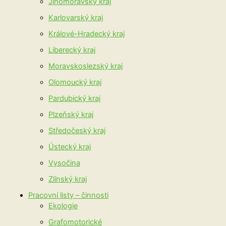
Jihomoravský kraj
Karlovarský kraj
Králové-Hradecký kraj
Liberecký kraj
Moravskoslezský kraj
Olomoucký kraj
Pardubický kraj
Plzeňský kraj
Středočeský kraj
Ústecký kraj
Vysočina
Zlínský kraj
Pracovní listy – činnosti
Ekologie
Grafomotorické