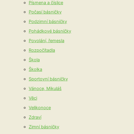
Písmena a číslice
Počasí básničky
Podzimní básničky
Pohádkové básničky
Povolání, řemesla
Rozpočítadla
Škola
Školka
Sportovní básničky
Vánoce, Mikuláš
Věci
Velikonoce
Zdraví
Zimní básničky