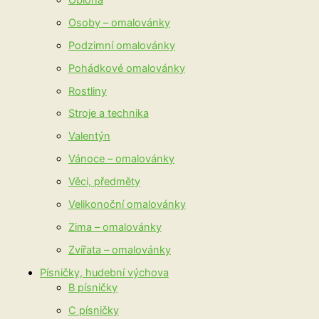
Osoby – omalovánky
Podzimní omalovánky
Pohádkové omalovánky
Rostliny
Stroje a technika
Valentýn
Vánoce – omalovánky
Věci, předměty
Velikonoční omalovánky
Zima – omalovánky
Zvířata – omalovánky
Písničky, hudební výchova
B písničky
C písničky