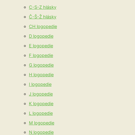
C-S-Z hlásky
Č-Š-Ž hlásky
CH logopedie
D logopedie
E logopedie
F logopedie
G logopedie
H logopedie
I logopedie
J logopedie
K logopedie
L logopedie
M logopedie
N logopedie