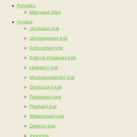
Pohádky
Malované čtení
Pověsti
Jihočeský kraj
Jihomoravský kraj
Karlovarský kraj
Králové-Hradecký kraj
Liberecký kraj
Moravskoslezský kraj
Olomoucký kraj
Pardubický kraj
Plzeňský kraj
Středočeský kraj
Ústecký kraj
Vysočina