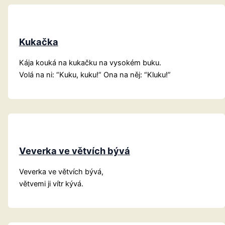
Kukačka
Kája kouká na kukačku na vysokém buku.
Volá na ni: “Kuku, kuku!” Ona na něj: “Kluku!”
Veverka ve větvích bývá
Veverka ve větvích bývá,
větvemi ji vítr kývá.