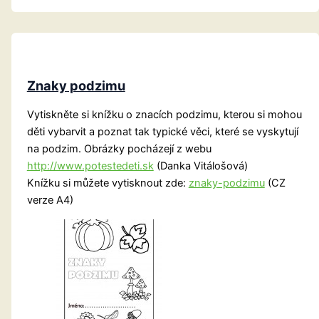
Znaky podzimu
Vytiskněte si knížku o znacích podzimu, kterou si mohou
děti vybarvit a poznat tak typické věci, které se vyskytují
na podzim. Obrázky pocházejí z webu
http://www.potestedeti.sk
(Danka Vitálošová)
Knížku si můžete vytisknout zde:
znaky-podzimu
(CZ
verze A4)