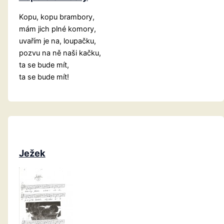
Kopu, kopu brambory,
mám jich plné komory,
uvařím je na, loupačku,
pozvu na ně naši kačku,
ta se bude mít,
ta se bude mít!
Ježek