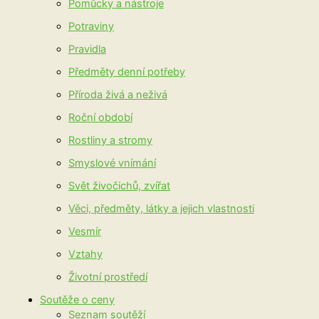
Pomůcky a nástroje
Potraviny
Pravidla
Předměty denní potřeby
Příroda živá a neživá
Roční období
Rostliny a stromy
Smyslové vnímání
Svět živočichů, zvířat
Věci, předměty, látky a jejich vlastnosti
Vesmír
Vztahy
Životní prostředí
Soutěže o ceny
Seznam soutěží