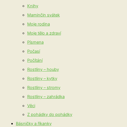
Knihy
Maminčin svátek
Moje rodina
Moje tělo a zdraví
Písmena
Počasí
Počítání
Rostliny – houby
Rostliny – kytky
Rostliny – stromy
Rostliny – zahrádka
Věci
Z pohádky do pohádky
Básničky a říkanky