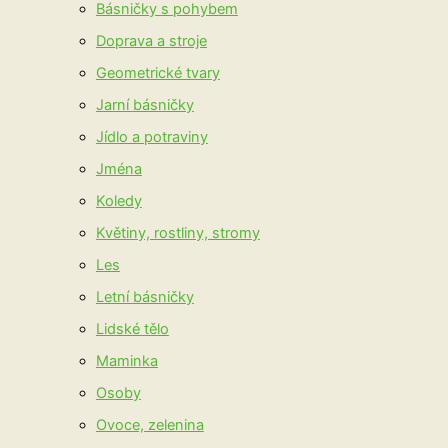
Básničky s pohybem
Doprava a stroje
Geometrické tvary
Jarní básničky
Jídlo a potraviny
Jména
Koledy
Květiny, rostliny, stromy
Les
Letní básničky
Lidské tělo
Maminka
Osoby
Ovoce, zelenina