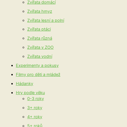
Zvířata domácí
Zvířata hmyz
Zvířata lesní a polní
Zvířata ptáci
Zvířata různá
Zvířata v ZOO
Zvířata vodní
Experimenty a pokusy
Filmy pro děti a mládež
Hádanky
Hry podle věku
0-3 roky
3+ roky
4+ roky
5+ roků