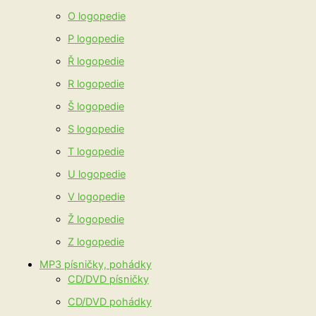
O logopedie
P logopedie
Ř logopedie
R logopedie
Š logopedie
S logopedie
T logopedie
U logopedie
V logopedie
Ž logopedie
Z logopedie
MP3 písničky, pohádky
CD/DVD písničky
CD/DVD pohádky