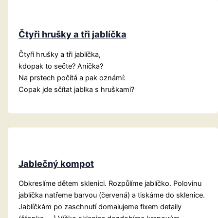
Čtyři hrušky a tři jablíčka
Čtyři hrušky a tři jablíčka,
kdopak to sečte? Anička?
Na prstech počítá a pak oznámí:
Copak jde sčítat jablka s hruškami?
Jablečný kompot
Obkreslíme dětem sklenici. Rozpůlíme jablíčko. Polovinu
jablíčka natřeme barvou (červená) a tiskáme do sklenice.
Jablíčkám po zaschnutí domalujeme fixem detaily