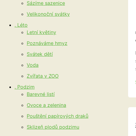
Sázíme sazenice
Velikonoční svátky
. Léto
Letní květiny
Poznáváme hmyz
Svátek dětí
Voda
Zvířata v ZOO
. Podzim
Barevné listí
Ovoce a zelenina
Pouštění papírových draků
Sklizeň plodů podzimu