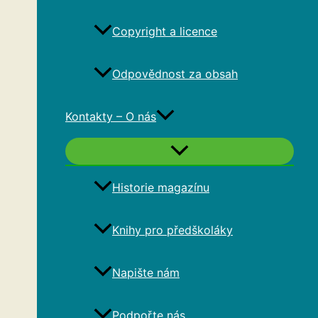
Copyright a licence
Odpovědnost za obsah
Kontakty – O nás
Historie magazínu
Knihy pro předškoláky
Napište nám
Podpořte nás