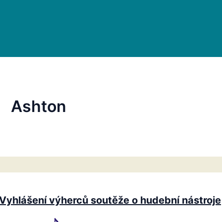
Ashton
Vyhlášení výherců soutěže o hudební nástroje