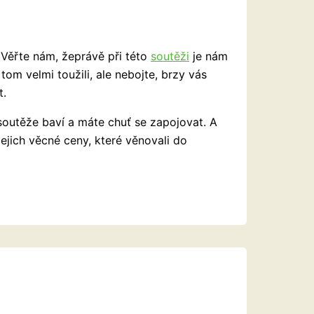
Věřte nám, žeprávě při této
soutěži
je nám
tom velmi toužili, ale nebojte, brzy vás
t.
 soutěže baví a máte chuť se zapojovat. A
ejich věcné ceny, které věnovali do