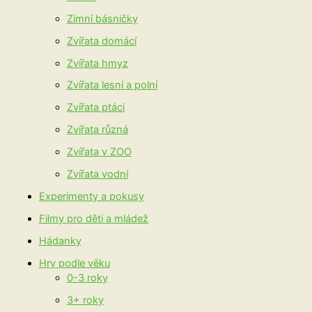
Zimní básničky
Zvířata domácí
Zvířata hmyz
Zvířata lesní a polní
Zvířata ptáci
Zvířata různá
Zvířata v ZOO
Zvířata vodní
Experimenty a pokusy
Filmy pro děti a mládež
Hádanky
Hry podle věku
0-3 roky
3+ roky