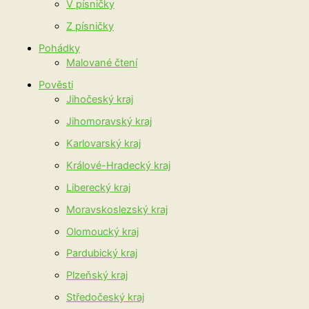
V písničky
Z písničky
Pohádky
Malované čtení
Pověsti
Jihočeský kraj
Jihomoravský kraj
Karlovarský kraj
Králové-Hradecký kraj
Liberecký kraj
Moravskoslezský kraj
Olomoucký kraj
Pardubický kraj
Plzeňský kraj
Středočeský kraj