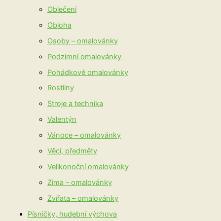
Oblečení
Obloha
Osoby – omalovánky
Podzimní omalovánky
Pohádkové omalovánky
Rostliny
Stroje a technika
Valentýn
Vánoce – omalovánky
Věci, předměty
Velikonoční omalovánky
Zima – omalovánky
Zvířata – omalovánky
Písničky, hudební výchova