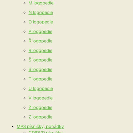
M logopedie
N logopedie
O logopedie
P logopedie
Ř logopedie
R logopedie
Š logopedie
S logopedie
T logopedie
U logopedie
V logopedie
Ž logopedie
Z logopedie
MP3 písničky, pohádky
CD/DVD písničky