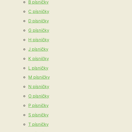
B písničky
C písničky
D písničky
G písničky
H písničky
J písničky
K písničky
L písničky
M písničky
N písničky
O písničky
P písničky
S písničky
T písničky