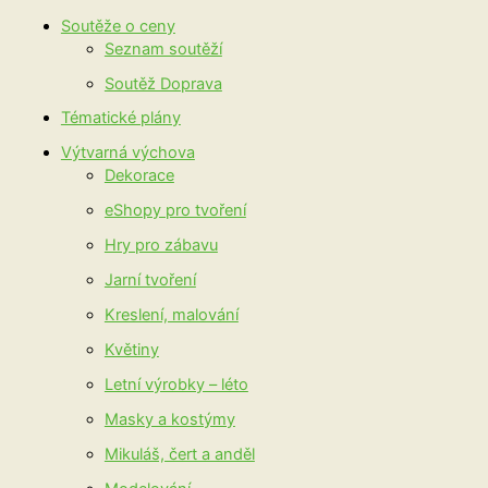
Soutěže o ceny
Seznam soutěží
Soutěž Doprava
Tématické plány
Výtvarná výchova
Dekorace
eShopy pro tvoření
Hry pro zábavu
Jarní tvoření
Kreslení, malování
Květiny
Letní výrobky – léto
Masky a kostýmy
Mikuláš, čert a anděl