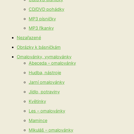
CD/DVD pohádky
MP3 písničky
MP3 říkanky
Nezařazené
Obrázky k básničkám
Omalovánky, vymalovánky
Abeceda – omalovánky
Hudba, nástroje
Jarní omalovánky
Jídlo, potraviny
Květinky
Les – omalovánky
Mamince
Mikuláš – omalovánky