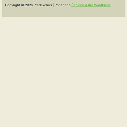
Copyright © 2026 Předškoláci | Poháněno
Šablona Astra WordPress