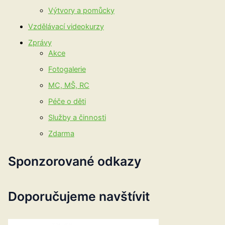
Výtvory a pomůcky
Vzdělávací videokurzy
Zprávy
Akce
Fotogalerie
MC, MŠ, RC
Péče o děti
Služby a činnosti
Zdarma
Sponzorované odkazy
Doporučujeme navštívit