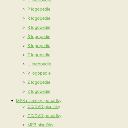
O logopedie
P logopedie
Ř logopedie
R logopedie
Š logopedie
S logopedie
T logopedie
U logopedie
V logopedie
Ž logopedie
Z logopedie
MP3 písničky, pohádky
CD/DVD písničky
CD/DVD pohádky
MP3 písničky