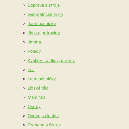
Doprava a stroje
Geometrické tvary
Jarní básničky
Jídlo a potraviny
Jména
Koledy
Květiny, rostliny, stromy
Les
Letní básničky
Lidské tělo
Maminka
Osoby
Ovoce, zelenina
Písmena a číslice