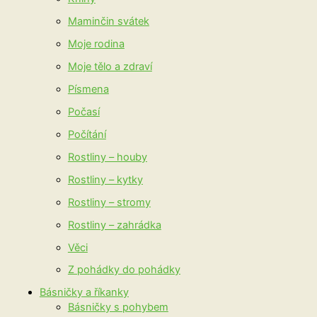
Maminčin svátek
Moje rodina
Moje tělo a zdraví
Písmena
Počasí
Počítání
Rostliny – houby
Rostliny – kytky
Rostliny – stromy
Rostliny – zahrádka
Věci
Z pohádky do pohádky
Básničky a říkanky
Básničky s pohybem