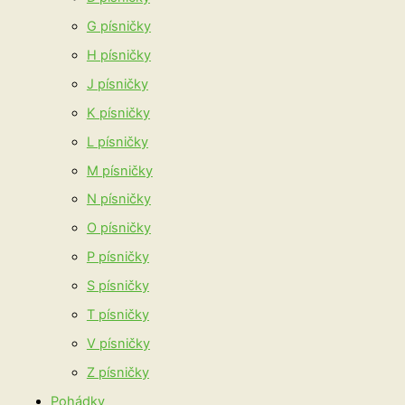
G písničky
H písničky
J písničky
K písničky
L písničky
M písničky
N písničky
O písničky
P písničky
S písničky
T písničky
V písničky
Z písničky
Pohádky