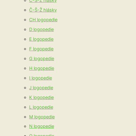
C-S-Z hlásky
Č-Š-Ž hlásky
CH logopedie
D logopedie
E logopedie
F logopedie
G logopedie
H logopedie
I logopedie
J logopedie
K logopedie
L logopedie
M logopedie
N logopedie