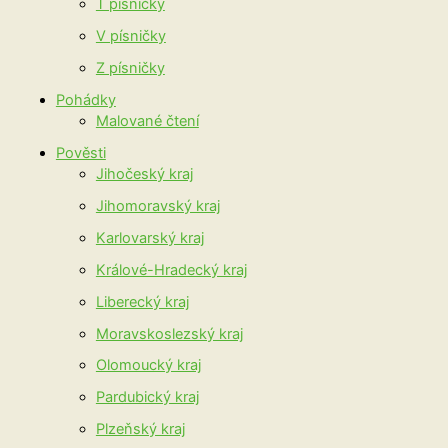
T písničky
V písničky
Z písničky
Pohádky
Malované čtení
Pověsti
Jihočeský kraj
Jihomoravský kraj
Karlovarský kraj
Králové-Hradecký kraj
Liberecký kraj
Moravskoslezský kraj
Olomoucký kraj
Pardubický kraj
Plzeňský kraj