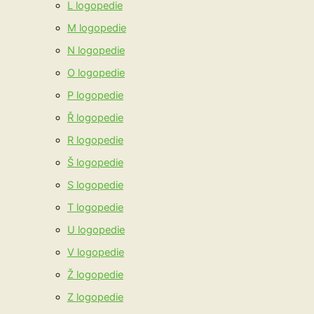
L logopedie
M logopedie
N logopedie
O logopedie
P logopedie
Ř logopedie
R logopedie
Š logopedie
S logopedie
T logopedie
U logopedie
V logopedie
Ž logopedie
Z logopedie