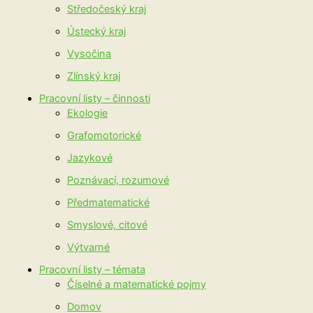
Středočeský kraj
Ústecký kraj
Vysočina
Zlínský kraj
Pracovní listy – činnosti
Ekologie
Grafomotorické
Jazykové
Poznávací, rozumové
Předmatematické
Smyslové, citové
Výtvarné
Pracovní listy – témata
Číselné a matematické pojmy
Domov