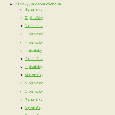
Písničky, hudební výchova
B písničky
C písničky
D písničky
G písničky
H písničky
J písničky
K písničky
L písničky
M písničky
N písničky
O písničky
P písničky
S písničky