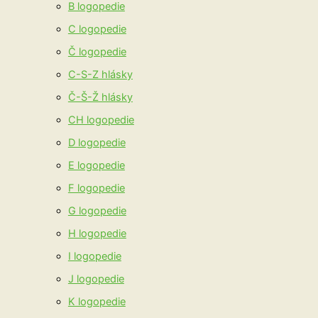
B logopedie
C logopedie
Č logopedie
C-S-Z hlásky
Č-Š-Ž hlásky
CH logopedie
D logopedie
E logopedie
F logopedie
G logopedie
H logopedie
I logopedie
J logopedie
K logopedie