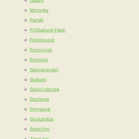
Lezení
Motorika
Paměť
Počítačové Flash
Pohotovost
Pozornost
Rychlost
Seznamování
Skákání
Slovní zásoba
Sluchové
Smyslové
Spolupráce
Stolní hry