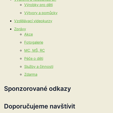
Výrobky pro děti
Výtvory a pomůcky
Vzdělávací videokurzy
Zprávy
Akce
Fotogalerie
MC, MŠ, RC
Péče o děti
Služby a činnosti
Zdarma
Sponzorované odkazy
Doporučujeme navštívit