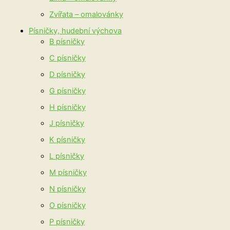
Zvířata – omalovánky
Písničky, hudební výchova
B písničky
C písničky
D písničky
G písničky
H písničky
J písničky
K písničky
L písničky
M písničky
N písničky
O písničky
P písničky