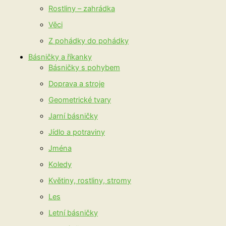
Rostliny – zahrádka
Věci
Z pohádky do pohádky
Básničky a říkanky
Básničky s pohybem
Doprava a stroje
Geometrické tvary
Jarní básničky
Jídlo a potraviny
Jména
Koledy
Květiny, rostliny, stromy
Les
Letní básničky