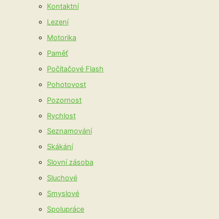
Kontaktní
Lezení
Motorika
Paměť
Počítačové Flash
Pohotovost
Pozornost
Rychlost
Seznamování
Skákání
Slovní zásoba
Sluchové
Smyslové
Spolupráce