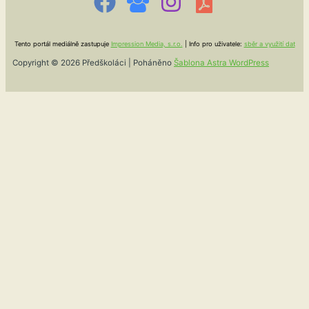
Tento portál mediálně zastupuje
Impression Media, s.r.o.
| Info pro uživatele:
sběr a využití dat
Copyright © 2026 Předškoláci | Poháněno
Šablona Astra WordPress