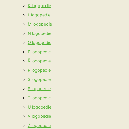
K logopedie
L logopedie
M logopedie
N logopedie
O logopedie
P logopedie
Ř logopedie
R logopedie
Š logopedie
S logopedie
T logopedie
U logopedie
V logopedie
Ž logopedie