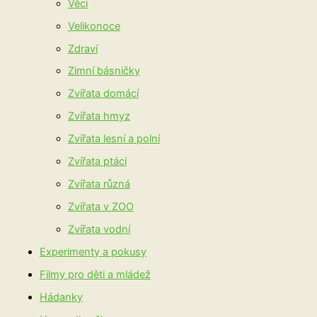
Věci
Velikonoce
Zdraví
Zimní básničky
Zvířata domácí
Zvířata hmyz
Zvířata lesní a polní
Zvířata ptáci
Zvířata různá
Zvířata v ZOO
Zvířata vodní
Experimenty a pokusy
Filmy pro děti a mládež
Hádanky