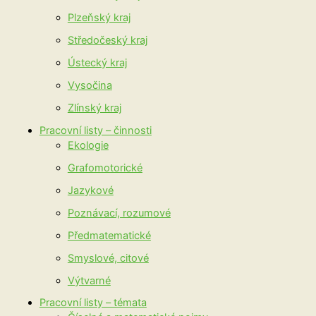
Plzeňský kraj
Středočeský kraj
Ústecký kraj
Vysočina
Zlínský kraj
Pracovní listy – činnosti
Ekologie
Grafomotorické
Jazykové
Poznávací, rozumové
Předmatematické
Smyslové, citové
Výtvarné
Pracovní listy – témata