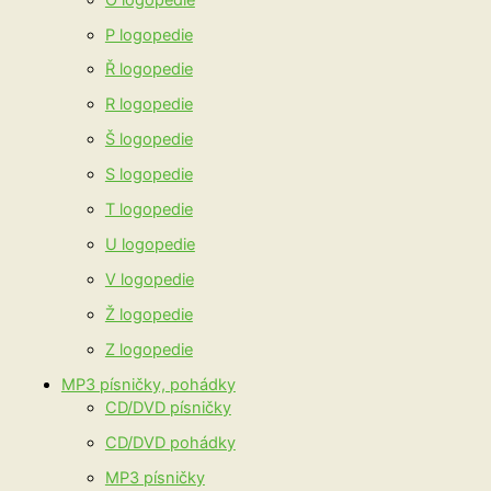
P logopedie
Ř logopedie
R logopedie
Š logopedie
S logopedie
T logopedie
U logopedie
V logopedie
Ž logopedie
Z logopedie
MP3 písničky, pohádky
CD/DVD písničky
CD/DVD pohádky
MP3 písničky