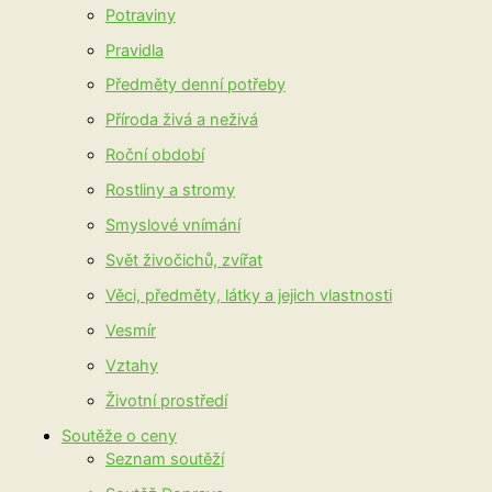
Potraviny
Pravidla
Předměty denní potřeby
Příroda živá a neživá
Roční období
Rostliny a stromy
Smyslové vnímání
Svět živočichů, zvířat
Věci, předměty, látky a jejich vlastnosti
Vesmír
Vztahy
Životní prostředí
Soutěže o ceny
Seznam soutěží