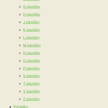
G písničky
H písničky
J písničky
K písničky
L písničky
M písničky
N písničky
O písničky
P písničky
S písničky
T písničky
V písničky
Z písničky
Pohádky