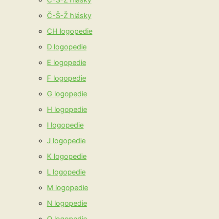
C-S-Z hlásky
Č-Š-Ž hlásky
CH logopedie
D logopedie
E logopedie
F logopedie
G logopedie
H logopedie
I logopedie
J logopedie
K logopedie
L logopedie
M logopedie
N logopedie
O logopedie