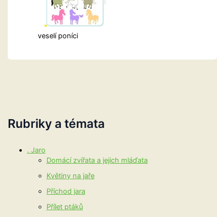
veselí poníci
Rubriky a témata
. Jaro
Domácí zvířata a jejich mláďata
Květiny na jaře
Příchod jara
Přílet ptáků