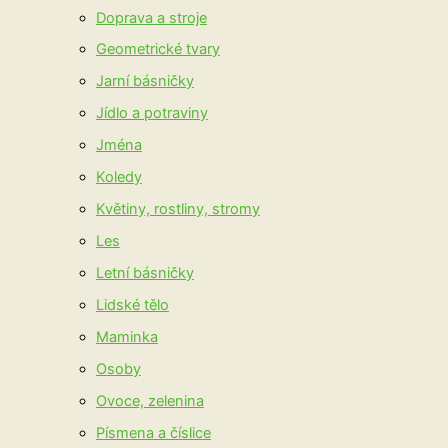
Doprava a stroje
Geometrické tvary
Jarní básničky
Jídlo a potraviny
Jména
Koledy
Květiny, rostliny, stromy
Les
Letní básničky
Lidské tělo
Maminka
Osoby
Ovoce, zelenina
Písmena a číslice