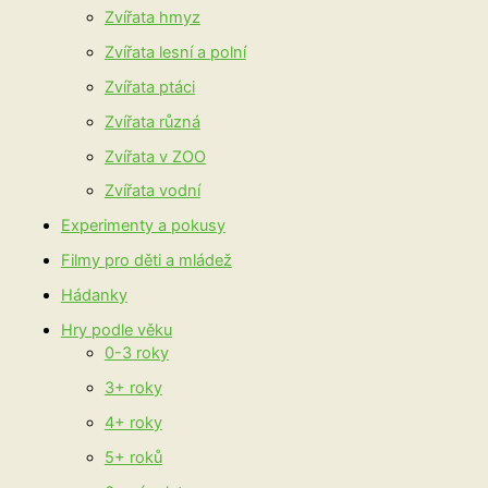
Zvířata hmyz
Zvířata lesní a polní
Zvířata ptáci
Zvířata různá
Zvířata v ZOO
Zvířata vodní
Experimenty a pokusy
Filmy pro děti a mládež
Hádanky
Hry podle věku
0-3 roky
3+ roky
4+ roky
5+ roků