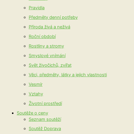
Pravidla
Předměty denní potřeby
Příroda živá a neživá
Roční období
Rostliny a stromy
Smyslové vnímání
Svět živočichů, zvířat
Věci, předměty, látky a jejich vlastnosti
Vesmír
Vztahy
Životní prostředí
Soutěže o ceny
Seznam soutěží
Soutěž Doprava