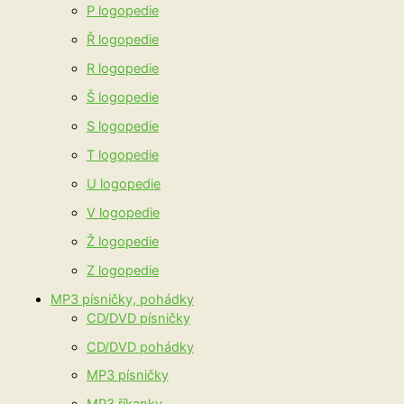
P logopedie
Ř logopedie
R logopedie
Š logopedie
S logopedie
T logopedie
U logopedie
V logopedie
Ž logopedie
Z logopedie
MP3 písničky, pohádky
CD/DVD písničky
CD/DVD pohádky
MP3 písničky