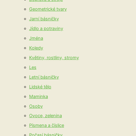
Geometrické tvary
Jarní básničky
Jídlo a potraviny
Jména
Koledy
Květiny, rostliny, stromy
Les
Letní básničky
Lidské tělo
Maminka
Osoby
Ovoce, zelenina
Písmena a číslice
Počasí básničky