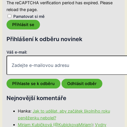
The reCAPTCHA verification period has expired. Please
reload the page.
Pamatovat si mě
Přihlásit se
Přihlášení k odběru novinek
Váš e-mail:
Nejnovější komentáře
Hanka
:
Jak to udělat, aby začátek školního roku
peněženku nebolel?
Miriam Kubičková (@KubickovaMiriam)
:
Vydry