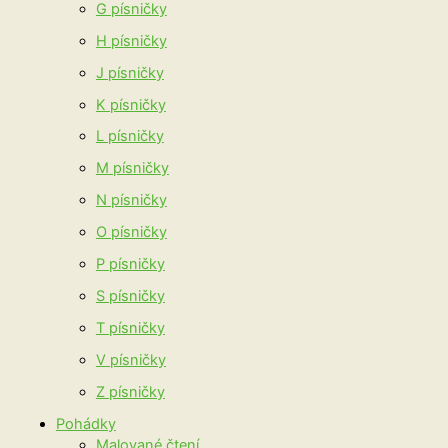
G písničky
H písničky
J písničky
K písničky
L písničky
M písničky
N písničky
O písničky
P písničky
S písničky
T písničky
V písničky
Z písničky
Pohádky
Malované čtení