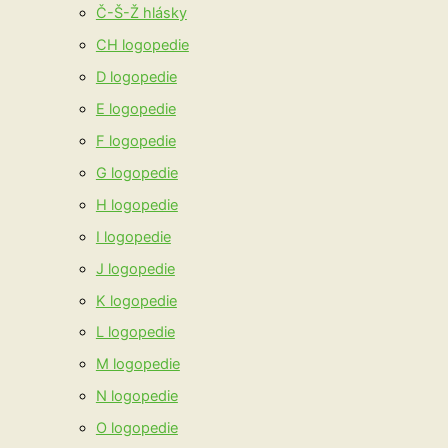
Č-Š-Ž hlásky
CH logopedie
D logopedie
E logopedie
F logopedie
G logopedie
H logopedie
I logopedie
J logopedie
K logopedie
L logopedie
M logopedie
N logopedie
O logopedie