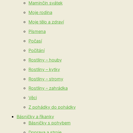
Maminčin svátek
Moje rodina
Moje tělo a zdraví
Písmena
Počasí
Počítání
Rostliny – houby
Rostliny – kytky
Rostliny – stromy
Rostliny – zahrádka
Věci
Z pohádky do pohádky
Básničky a říkanky
Básničky s pohybem
Doprava a stroje