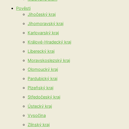
Pověsti
Jihočeský kraj
Jihomoravský kraj
Karlovarský kraj
Králové-Hradecký kraj
Liberecký kraj
Moravskoslezský kraj
Olomoucký kraj
Pardubický kraj
Plzeňský kraj
Středočeský kraj
Ústecký kraj
Vysočina
Zlínský kraj