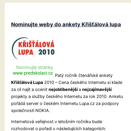
Nominujte weby do ankety Křišťálová lupa
Patý ročník čtenářské ankety
Křišťálová Lupa
2010 – Cena českého Internetu si klade
za cíl najít a ocenit
nejoblíbenější
a
nejzajímavější
projekty a služby českého Internetu za rok 2010. Anketu
pořádá server o českém Internetu Lupa.cz za podpory
společnosti NOKIA.
Internetová veřejnost v letošním ročníku bude
rozhodovat o pořadí v následujících kategoriích: