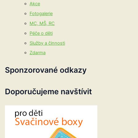
Akce
Fotogalerie
MC, MŠ, RC
Péče o děti
Služby a činnosti
Zdarma
Sponzorované odkazy
Doporučujeme navštívit