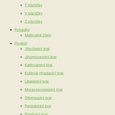
T písničky
V písničky
Z písničky
Pohádky
Malované čtení
Pověsti
Jihočeský kraj
Jihomoravský kraj
Karlovarský kraj
Králové-Hradecký kraj
Liberecký kraj
Moravskoslezský kraj
Olomoucký kraj
Pardubický kraj
Plzeňský kraj