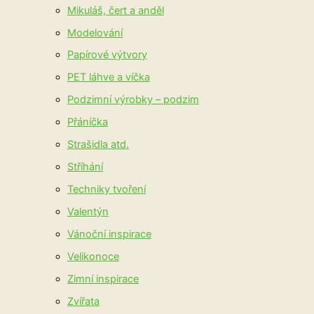
Mikuláš, čert a anděl
Modelování
Papírové výtvory
PET láhve a víčka
Podzimní výrobky – podzim
Přáníčka
Strašidla atd.
Stříhání
Techniky tvoření
Valentýn
Vánoční inspirace
Velikonoce
Zimní inspirace
Zvířata