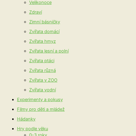
Velikonoce
Zdraví
Zimní básničky
Zvířata domácí
Zvířata hmyz
Zvířata lesní a polní
Zvířata ptáci
Zvířata různá
Zvířata v ZOO
Zvířata vodní
Experimenty a pokusy
Filmy pro děti a mládež
Hádanky
Hry podle věku
0-3 roky