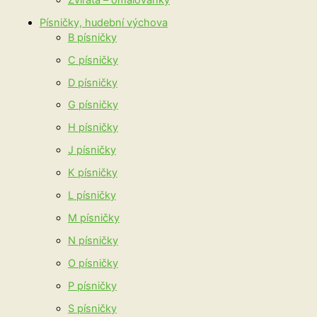
Písničky, hudební výchova
B písničky
C písničky
D písničky
G písničky
H písničky
J písničky
K písničky
L písničky
M písničky
N písničky
O písničky
P písničky
S písničky