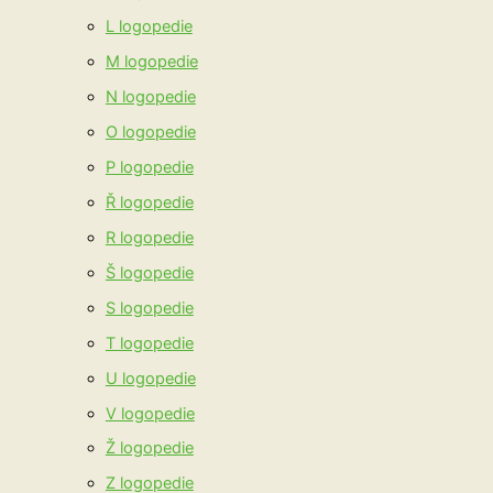
L logopedie
M logopedie
N logopedie
O logopedie
P logopedie
Ř logopedie
R logopedie
Š logopedie
S logopedie
T logopedie
U logopedie
V logopedie
Ž logopedie
Z logopedie