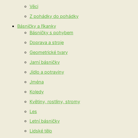
Věci
Z pohádky do pohádky
Básničky a říkanky
Básničky s pohybem
Doprava a stroje
Geometrické tvary
Jarní básničky
Jídlo a potraviny
Jména
Koledy
Květiny, rostliny, stromy
Les
Letní básničky
Lidské tělo