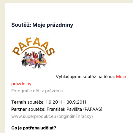
Soutěž: Moje prázdniny
Vyhlašujeme soutěž na téma:
Moje
prázdniny
Fotografie dětí z prázdnin
Termín
soutěže: 1.9.2011 – 30.9.2011
Partner
soutěže: František Pavlišta (PAFAAS)
www.superprodukt.eu (originální hračky)
Co je potřeba udělat?