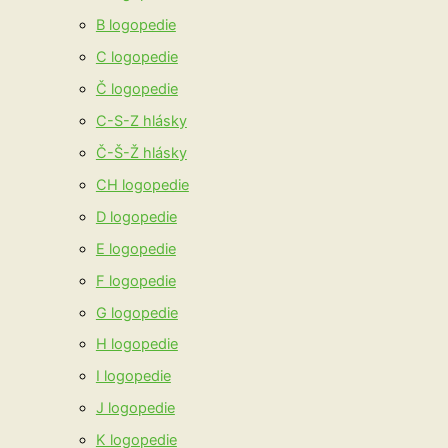
B logopedie
C logopedie
Č logopedie
C-S-Z hlásky
Č-Š-Ž hlásky
CH logopedie
D logopedie
E logopedie
F logopedie
G logopedie
H logopedie
I logopedie
J logopedie
K logopedie