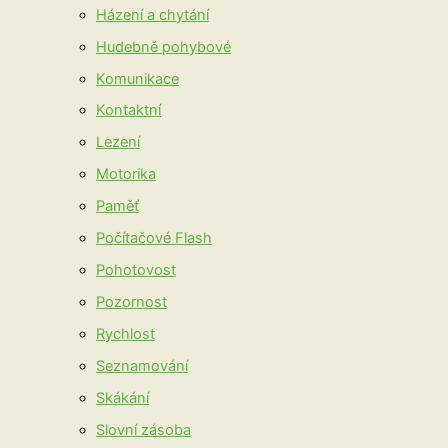
Házení a chytání
Hudebně pohybové
Komunikace
Kontaktní
Lezení
Motorika
Paměť
Počítačové Flash
Pohotovost
Pozornost
Rychlost
Seznamování
Skákání
Slovní zásoba