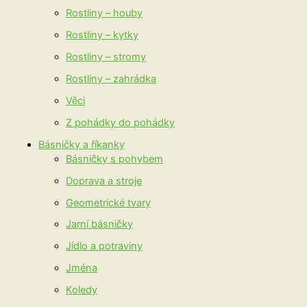
Rostliny – houby
Rostliny – kytky
Rostliny – stromy
Rostliny – zahrádka
Věci
Z pohádky do pohádky
Básničky a říkanky
Básničky s pohybem
Doprava a stroje
Geometrické tvary
Jarní básničky
Jídlo a potraviny
Jména
Koledy