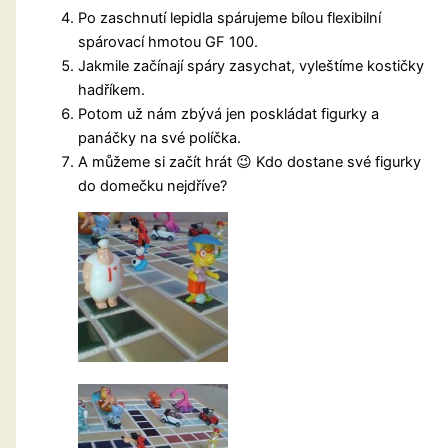
Po zaschnutí lepidla spárujeme bílou flexibilní
spárovací hmotou GF 100.
Jakmile začínají spáry zasychat, vyleštíme kostičky
hadříkem.
Potom už nám zbývá jen poskládat figurky a
panáčky na své políčka.
A můžeme si začít hrát 😉 Kdo dostane své figurky
do domečku nejdříve?