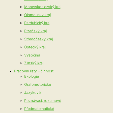
Moravskoslezský kraj
Olomoucký kraj
Pardubický kraj
Plzeňský kraj
Středočeský kraj
Ústecký kraj
Vysočina
Zlínský kraj
Pracovní listy – činnosti
Ekologie
Grafomotorické
Jazykové
Poznávací, rozumové
Předmatematické