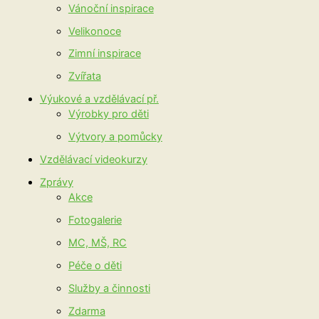
Vánoční inspirace
Velikonoce
Zimní inspirace
Zvířata
Výukové a vzdělávací př.
Výrobky pro děti
Výtvory a pomůcky
Vzdělávací videokurzy
Zprávy
Akce
Fotogalerie
MC, MŠ, RC
Péče o děti
Služby a činnosti
Zdarma