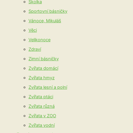
Školka
Sportovní básničky
Vánoce, Mikuláš
Věci
Velikonoce
Zdraví
Zimní básničky
Zvířata domácí
Zvířata hmyz
Zvířata lesní a polní
Zvířata ptáci
Zvířata různá
Zvířata v ZOO
Zvířata vodní