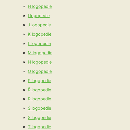
H logopedie
I logopedie
J logopedie
K logopedie
L logopedie
M logopedie
N logopedie
O logopedie
P logopedie
Ř logopedie
R logopedie
Š logopedie
S logopedie
T logopedie