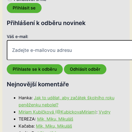
Přihlásit se
Přihlášení k odběru novinek
Váš e-mail:
Nejnovější komentáře
Hanka
:
Jak to udělat, aby začátek školního roku
peněženku nebolel?
Miriam Kubičková (@KubickovaMiriam)
:
Vydry
TEREZA
:
Mik, Miku, Mikuláš
Kačaba
:
Mik, Miku, Mikuláš