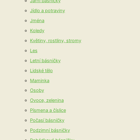
Jarní básničky
Jídlo a potraviny
Jména
Koledy
Květiny, rostliny, stromy
Les
Letní básničky
Lidské tělo
Maminka
Osoby
Ovoce, zelenina
Písmena a číslice
Počasí básničky
Podzimní básničky