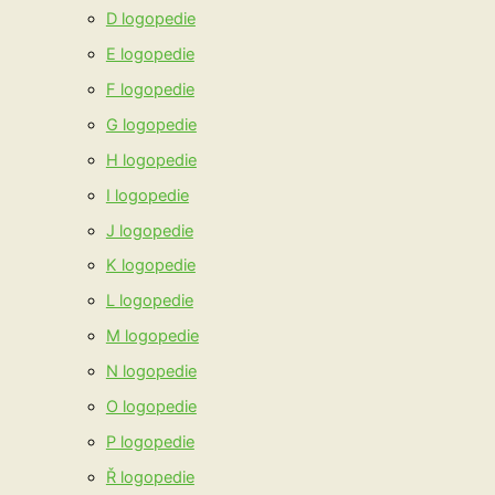
D logopedie
E logopedie
F logopedie
G logopedie
H logopedie
I logopedie
J logopedie
K logopedie
L logopedie
M logopedie
N logopedie
O logopedie
P logopedie
Ř logopedie