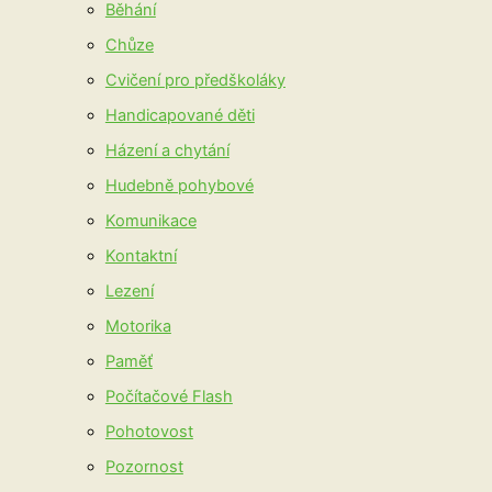
Běhání
Chůze
Cvičení pro předškoláky
Handicapované děti
Házení a chytání
Hudebně pohybové
Komunikace
Kontaktní
Lezení
Motorika
Paměť
Počítačové Flash
Pohotovost
Pozornost