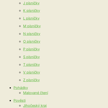
J písničky
K písničky
L písničky
M písničky
N písničky
O písničky
P písničky
S písničky
T písničky
V písničky
Z písničky
Pohádky
Malované čtení
Pověsti
Jihočeský kraj