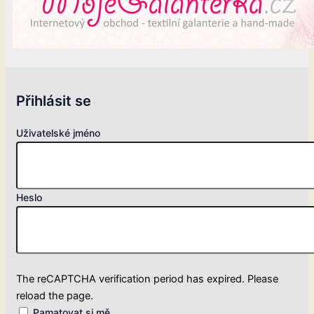
Přihlásit se
Uživatelské jméno
Heslo
The reCAPTCHA verification period has expired. Please
reload the page.
Pamatovat si mě