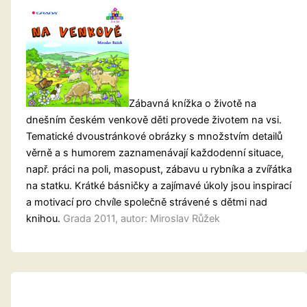
Zábavná knížka o životě na
dnešním českém venkově děti provede životem na vsi.
Tematické dvoustránkové obrázky s množstvím detailů
věrně a s humorem zaznamenávají každodenní situace,
např. práci na poli, masopust, zábavu u rybníka a zvířátka
na statku. Krátké básničky a zajímavé úkoly jsou inspirací
a motivací pro chvíle společně strávené s dětmi nad
knihou.
Grada 2011, autor: Miroslav Růžek