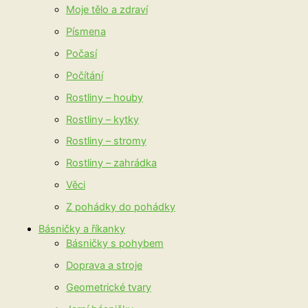
Moje tělo a zdraví
Písmena
Počasí
Počítání
Rostliny – houby
Rostliny – kytky
Rostliny – stromy
Rostliny – zahrádka
Věci
Z pohádky do pohádky
Básničky a říkanky
Básničky s pohybem
Doprava a stroje
Geometrické tvary