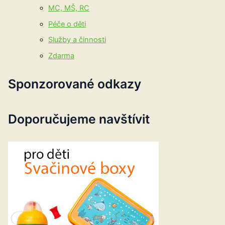
MC, MŠ, RC
Péče o děti
Služby a činnosti
Zdarma
Sponzorované odkazy
Doporučujeme navštívit