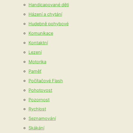
Handicapované děti
Házení a chytání
Hudebně pohybové
Komunikace
Kontaktní
Lezení
Motorika
Paměť
Počítačové Flash
Pohotovost
Pozornost
Rychlost
Seznamování
Skákání