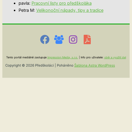
pavla
:
Pracovní listy pro předškoláka
Petra M
:
Velikonoční nápady, tipy a tradice
Tento portál mediálně zastupuje
Impression Media, s.r.o.
| Info pro uživatele:
sběr a využití dat
Copyright © 2026 Předškoláci | Poháněno
Šablona Astra WordPress