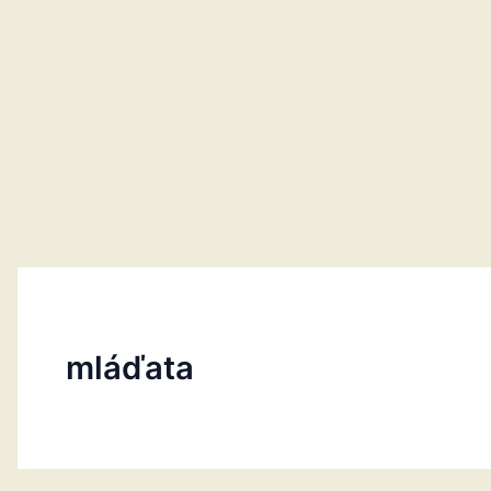
mláďata