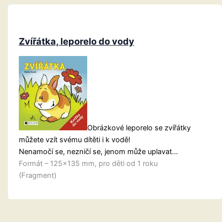
Zvířátka, leporelo do vody
Obrázkové leporelo se zvířátky
můžete vzít svému dítěti i k vodě!
Nenamočí se, nezničí se, jenom může uplavat…
Formát – 125×135 mm, pro děti od 1 roku
(Fragment)