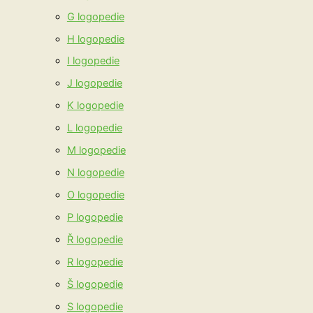
G logopedie
H logopedie
I logopedie
J logopedie
K logopedie
L logopedie
M logopedie
N logopedie
O logopedie
P logopedie
Ř logopedie
R logopedie
Š logopedie
S logopedie