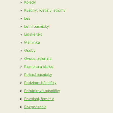
Koledy
Květiny, rostliny, stromy
Les
Letní básničky
Lidské tělo
Maminka
Osoby
Ovoce, zelenina
Písmena a číslice
Počasí básničky
Podzimní básničky
Pohádkové básničky
Povolání, řemesla
Rozpočítadla