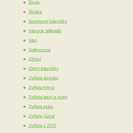
Škola
Školka
Sportovní básničky
Vánoce, Mikuláš
Věci
Velikonoce
Zdraví
Zimní básničky
Zvířata domácí
Zvířata hmyz
Zvířata lesní a polní
Zvířata ptáci
Zvířata různá
Zvířata v ZOO