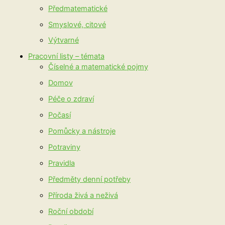
Předmatematické
Smyslové, citové
Výtvarné
Pracovní listy – témata
Číselné a matematické pojmy
Domov
Péče o zdraví
Počasí
Pomůcky a nástroje
Potraviny
Pravidla
Předměty denní potřeby
Příroda živá a neživá
Roční období