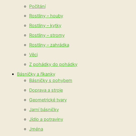
Počítání
Rostliny – houby
Rostliny – kytky
Rostliny – stromy
Rostliny – zahrádka
Věci
Z pohádky do pohádky
Básničky a říkanky
Básničky s pohybem
Doprava a stroje
Geometrické tvary
Jarní básničky
Jídlo a potraviny
Jména