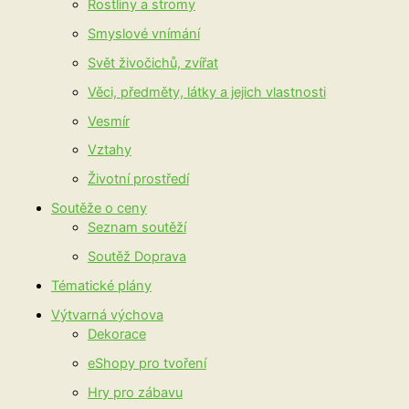
Rostliny a stromy
Smyslové vnímání
Svět živočichů, zvířat
Věci, předměty, látky a jejich vlastnosti
Vesmír
Vztahy
Životní prostředí
Soutěže o ceny
Seznam soutěží
Soutěž Doprava
Tématické plány
Výtvarná výchova
Dekorace
eShopy pro tvoření
Hry pro zábavu