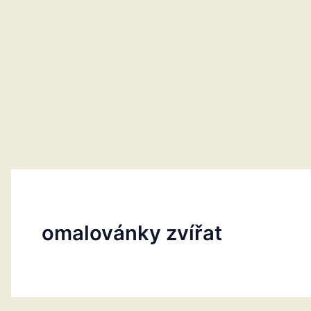
omalovánky zvířat