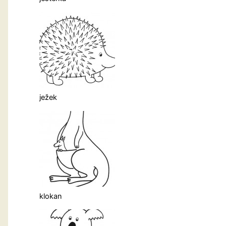
ježek
klokan