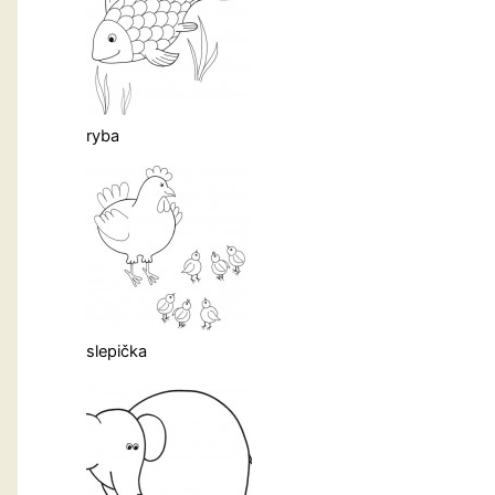
ryba
slepička