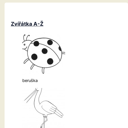
Zvířátka A-Ž
beruška