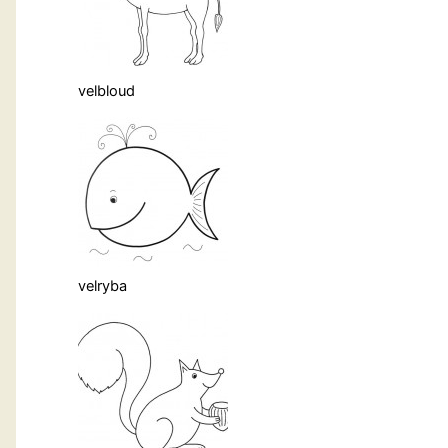
velbloud
velryba