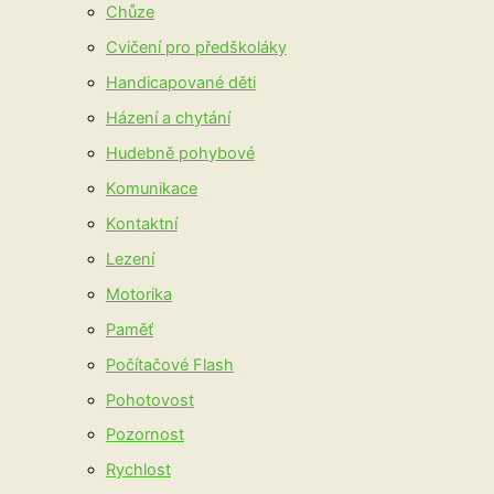
Chůze
Cvičení pro předškoláky
Handicapované děti
Házení a chytání
Hudebně pohybové
Komunikace
Kontaktní
Lezení
Motorika
Paměť
Počítačové Flash
Pohotovost
Pozornost
Rychlost