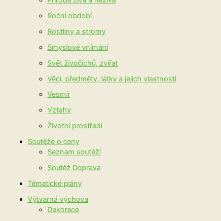
Roční období
Rostliny a stromy
Smyslové vnímání
Svět živočichů, zvířat
Věci, předměty, látky a jejich vlastnosti
Vesmír
Vztahy
Životní prostředí
Soutěže o ceny
Seznam soutěží
Soutěž Doprava
Tématické plány
Výtvarná výchova
Dekorace