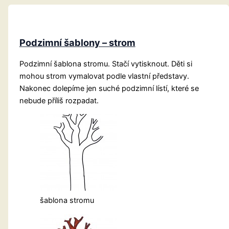
Podzimní šablony – strom
Podzimní šablona stromu. Stačí vytisknout. Děti si
mohou strom vymalovat podle vlastní představy.
Nakonec dolepíme jen suché podzimní lístí, které se
nebude příliš rozpadat.
šablona stromu