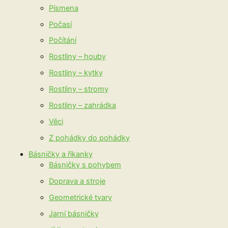
Písmena
Počasí
Počítání
Rostliny – houby
Rostliny – kytky
Rostliny – stromy
Rostliny – zahrádka
Věci
Z pohádky do pohádky
Básničky a říkanky
Básničky s pohybem
Doprava a stroje
Geometrické tvary
Jarní básničky