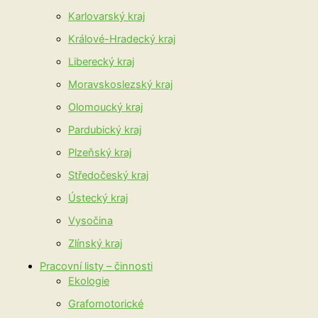
Karlovarský kraj
Králové-Hradecký kraj
Liberecký kraj
Moravskoslezský kraj
Olomoucký kraj
Pardubický kraj
Plzeňský kraj
Středočeský kraj
Ústecký kraj
Vysočina
Zlínský kraj
Pracovní listy – činnosti
Ekologie
Grafomotorické