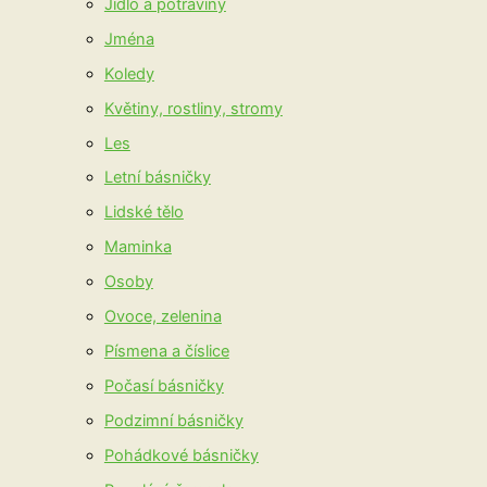
Jídlo a potraviny
Jména
Koledy
Květiny, rostliny, stromy
Les
Letní básničky
Lidské tělo
Maminka
Osoby
Ovoce, zelenina
Písmena a číslice
Počasí básničky
Podzimní básničky
Pohádkové básničky