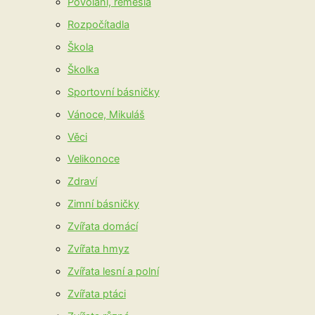
Povolání, řemesla
Rozpočítadla
Škola
Školka
Sportovní básničky
Vánoce, Mikuláš
Věci
Velikonoce
Zdraví
Zimní básničky
Zvířata domácí
Zvířata hmyz
Zvířata lesní a polní
Zvířata ptáci