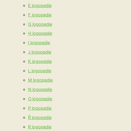
E logopedie
F logopedie
G logopedie
H logopedie
I logopedie
J logopedie
K logopedie
L logopedie
M logopedie
N logopedie
O logopedie
P logopedie
Ř logopedie
R logopedie