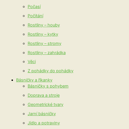
Počasí
Počítání
Rostliny – houby
Rostliny – kytky
Rostliny – stromy
Rostliny – zahrádka
Věci
Z pohádky do pohádky
Básničky a říkanky
Básničky s pohybem
Doprava a stroje
Geometrické tvary
Jarní básničky
Jídlo a potraviny