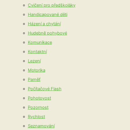
Cvičení pro předškoláky
Handicapované děti
Házení a chytání
Hudebně pohybové
Komunikace
Kontaktní
Lezení
Motorika
Paměť
Počítačové Flash
Pohotovost
Pozornost
Rychlost
Seznamování