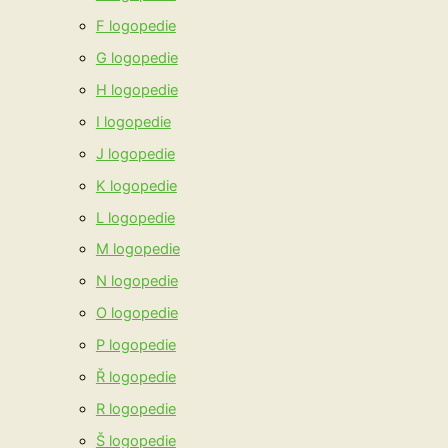
F logopedie
G logopedie
H logopedie
I logopedie
J logopedie
K logopedie
L logopedie
M logopedie
N logopedie
O logopedie
P logopedie
Ř logopedie
R logopedie
Š logopedie