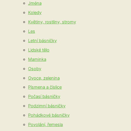
Jména
Koledy
Květiny, rostliny, stromy
Les
Letní básničky
Lidské tělo
Maminka
Osoby
Ovoce, zelenina
Písmena a číslice
Počasí básničky
Podzimní básničky
Pohádkové básničky
Povolání, řemesla