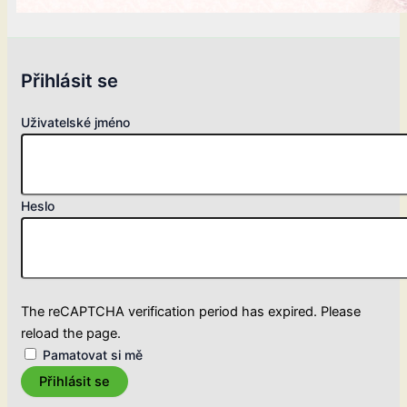
Přihlásit se
Uživatelské jméno
Heslo
The reCAPTCHA verification period has expired. Please
reload the page.
Pamatovat si mě
Přihlásit se