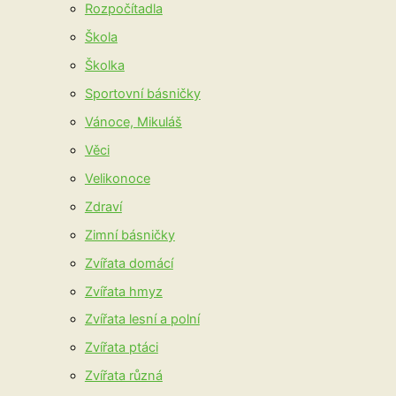
Rozpočítadla
Škola
Školka
Sportovní básničky
Vánoce, Mikuláš
Věci
Velikonoce
Zdraví
Zimní básničky
Zvířata domácí
Zvířata hmyz
Zvířata lesní a polní
Zvířata ptáci
Zvířata různá