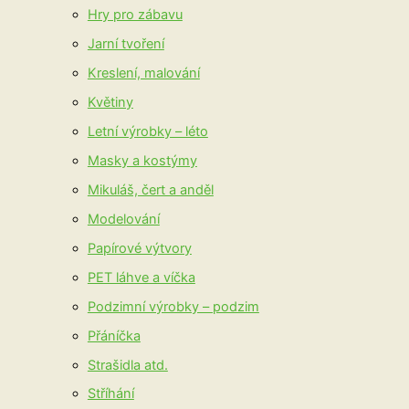
Hry pro zábavu
Jarní tvoření
Kreslení, malování
Květiny
Letní výrobky – léto
Masky a kostýmy
Mikuláš, čert a anděl
Modelování
Papírové výtvory
PET láhve a víčka
Podzimní výrobky – podzim
Přáníčka
Strašidla atd.
Stříhání