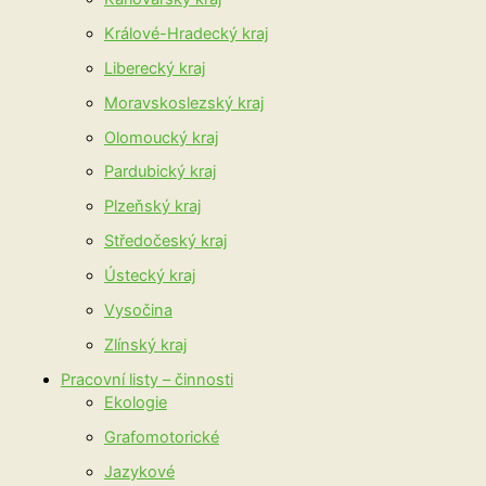
Králové-Hradecký kraj
Liberecký kraj
Moravskoslezský kraj
Olomoucký kraj
Pardubický kraj
Plzeňský kraj
Středočeský kraj
Ústecký kraj
Vysočina
Zlínský kraj
Pracovní listy – činnosti
Ekologie
Grafomotorické
Jazykové