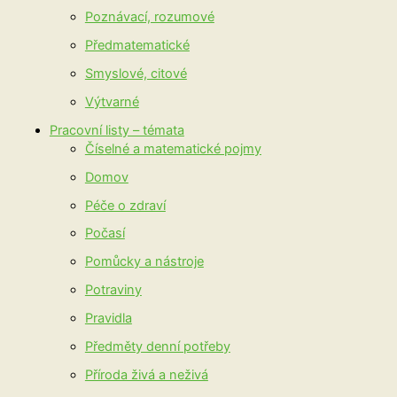
Poznávací, rozumové
Předmatematické
Smyslové, citové
Výtvarné
Pracovní listy – témata
Číselné a matematické pojmy
Domov
Péče o zdraví
Počasí
Pomůcky a nástroje
Potraviny
Pravidla
Předměty denní potřeby
Příroda živá a neživá