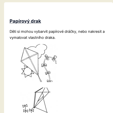
Papírový drak
Děti si mohou vybarvit papírové dráčky, nebo nakresit a
vymalovat vlastního draka.