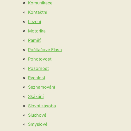
Komunikace
Kontaktní
Lezení
Motorika
Paměť
Počítačové Flash
Pohotovost
Pozornost
Rychlost
Seznamování
Skákání
Slovní zásoba
Sluchové
Smyslové