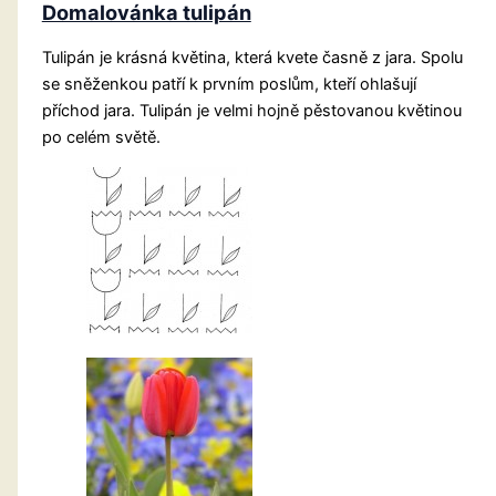
Domalovánka tulipán
Tulipán je krásná květina, která kvete časně z jara. Spolu
se sněženkou patří k prvním poslům, kteří ohlašují
příchod jara. Tulipán je velmi hojně pěstovanou květinou
po celém světě.