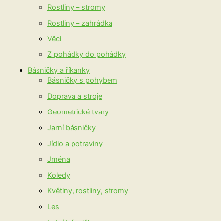
Rostliny – stromy
Rostliny – zahrádka
Věci
Z pohádky do pohádky
Básničky a říkanky
Básničky s pohybem
Doprava a stroje
Geometrické tvary
Jarní básničky
Jídlo a potraviny
Jména
Koledy
Květiny, rostliny, stromy
Les