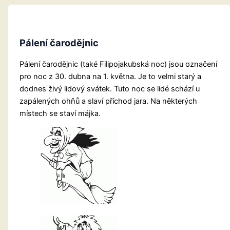
Pálení čarodějnic
Pálení čarodějnic (také Filipojakubská noc) jsou označení
pro noc z 30. dubna na 1. května. Je to velmi starý a
dodnes živý lidový svátek. Tuto noc se lidé schází u
zapálených ohňů a slaví příchod jara. Na některých
místech se staví májka.