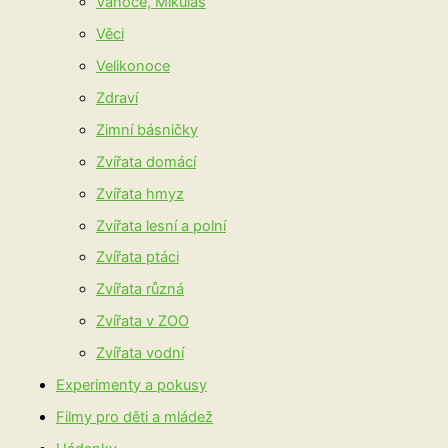
Vánoce, Mikuláš
Věci
Velikonoce
Zdraví
Zimní básničky
Zvířata domácí
Zvířata hmyz
Zvířata lesní a polní
Zvířata ptáci
Zvířata různá
Zvířata v ZOO
Zvířata vodní
Experimenty a pokusy
Filmy pro děti a mládež