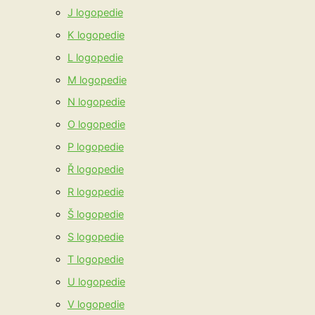
J logopedie
K logopedie
L logopedie
M logopedie
N logopedie
O logopedie
P logopedie
Ř logopedie
R logopedie
Š logopedie
S logopedie
T logopedie
U logopedie
V logopedie