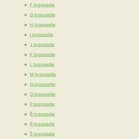
F logopedie
G logopedie
H logopedie
I logopedie
J logopedie
K logopedie
L logopedie
M logopedie
N logopedie
O logopedie
P logopedie
Ř logopedie
R logopedie
Š logopedie