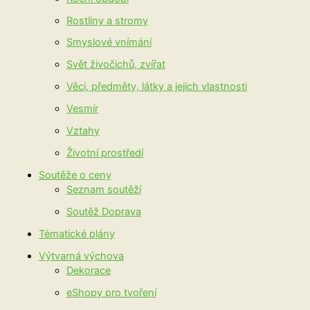
Rostliny a stromy
Smyslové vnímání
Svět živočichů, zvířat
Věci, předměty, látky a jejich vlastnosti
Vesmír
Vztahy
Životní prostředí
Soutěže o ceny
Seznam soutěží
Soutěž Doprava
Tématické plány
Výtvarná výchova
Dekorace
eShopy pro tvoření