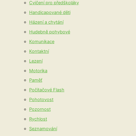
Cvičení pro předškoláky
Handicapované děti
Házení a chytání
Hudebně pohybové
Komunikace
Kontaktní
Lezení
Motorika
Paměť
Počítačové Flash
Pohotovost
Pozornost
Rychlost
Seznamování