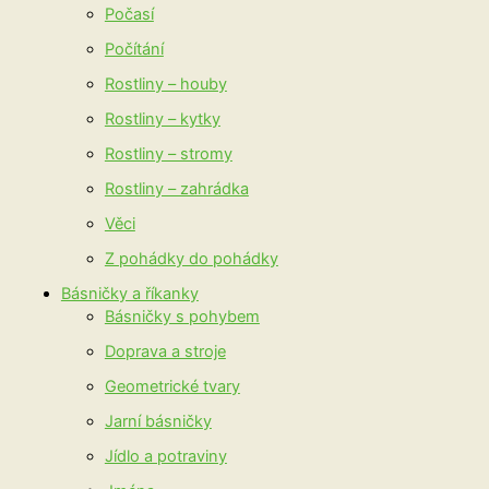
Počasí
Počítání
Rostliny – houby
Rostliny – kytky
Rostliny – stromy
Rostliny – zahrádka
Věci
Z pohádky do pohádky
Básničky a říkanky
Básničky s pohybem
Doprava a stroje
Geometrické tvary
Jarní básničky
Jídlo a potraviny