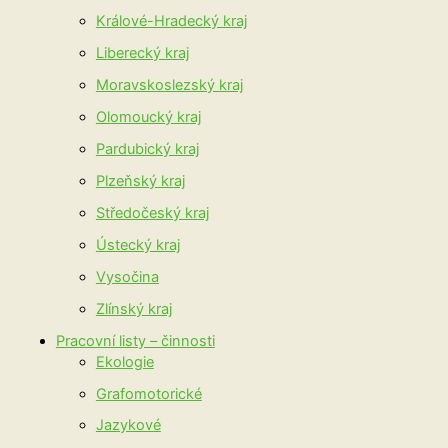
Králové-Hradecký kraj
Liberecký kraj
Moravskoslezský kraj
Olomoucký kraj
Pardubický kraj
Plzeňský kraj
Středočeský kraj
Ústecký kraj
Vysočina
Zlínský kraj
Pracovní listy – činnosti
Ekologie
Grafomotorické
Jazykové