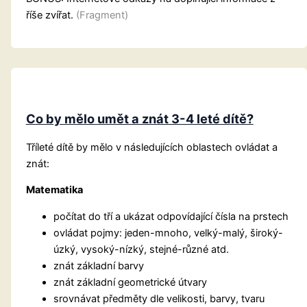
říše zvířat.
(Fragment)
Co by mělo umět a znát 3-4 leté dítě?
Tříleté dítě by mělo v následujících oblastech ovládat a
znát:
Matematika
počítat do tří a ukázat odpovídající čísla na prstech
ovládat pojmy: jeden-mnoho, velký-malý, široký-
úzký, vysoký-nízký, stejné-různé atd.
znát základní barvy
znát základní geometrické útvary
srovnávat předměty dle velikosti, barvy, tvaru