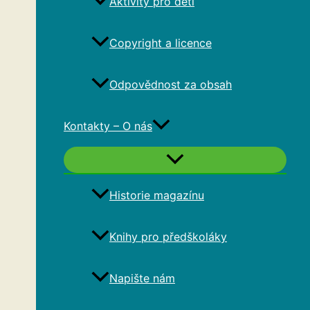
Aktivity pro děti
Copyright a licence
Odpovědnost za obsah
Kontakty – O nás
Historie magazínu
Knihy pro předškoláky
Napište nám