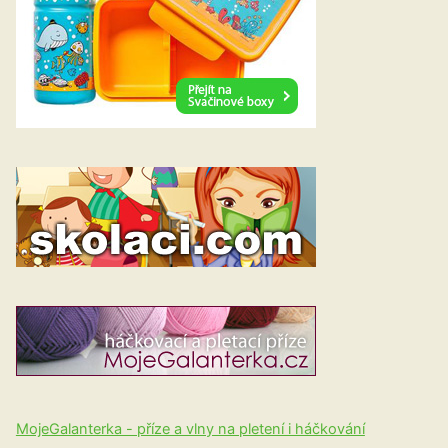
MojeGalanterka - příze a vlny na pletení i háčkování