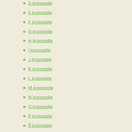
D logopedie
E logopedie
F logopedie
G logopedie
H logopedie
I logopedie
J logopedie
K logopedie
L logopedie
M logopedie
N logopedie
O logopedie
P logopedie
Ř logopedie