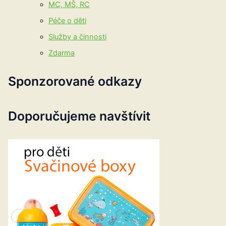
MC, MŠ, RC
Péče o děti
Služby a činnosti
Zdarma
Sponzorované odkazy
Doporučujeme navštívit