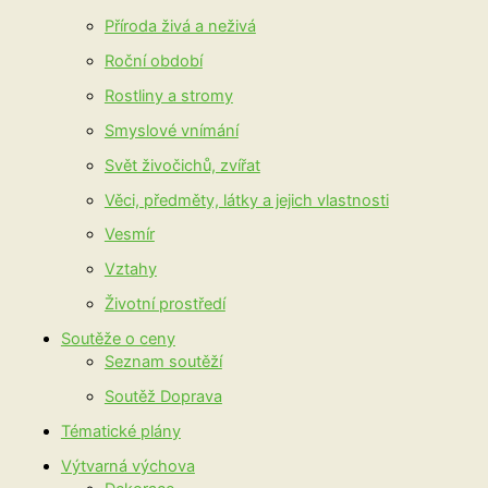
Příroda živá a neživá
Roční období
Rostliny a stromy
Smyslové vnímání
Svět živočichů, zvířat
Věci, předměty, látky a jejich vlastnosti
Vesmír
Vztahy
Životní prostředí
Soutěže o ceny
Seznam soutěží
Soutěž Doprava
Tématické plány
Výtvarná výchova