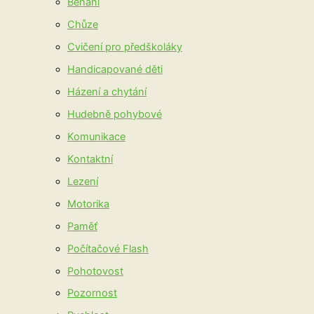
Běhání
Chůze
Cvičení pro předškoláky
Handicapované děti
Házení a chytání
Hudebně pohybové
Komunikace
Kontaktní
Lezení
Motorika
Paměť
Počítačové Flash
Pohotovost
Pozornost