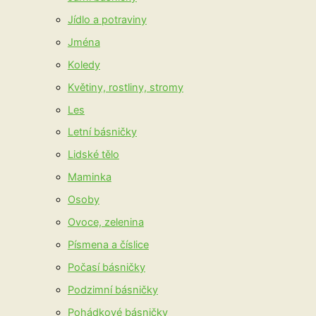
Jídlo a potraviny
Jména
Koledy
Květiny, rostliny, stromy
Les
Letní básničky
Lidské tělo
Maminka
Osoby
Ovoce, zelenina
Písmena a číslice
Počasí básničky
Podzimní básničky
Pohádkové básničky