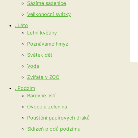
Sázíme sazenice
Velikonoční svátky
. Léto
Letní květiny
Poznáváme hmyz
Svátek dětí
Voda
Zvířata v ZOO
. Podzim
Barevné listí
Ovoce a zelenina
Pouštění papírových draků
Sklizeň plodů podzimu