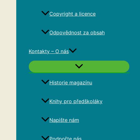
Copyright a licence
Odpovědnost za obsah
Kontakty – O nás
Historie magazínu
Knihy pro předškoláky
Napište nám
Podpořte nás