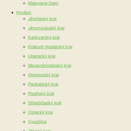
Malované čtení
Pověsti
Jihočeský kraj
Jihomoravský kraj
Karlovarský kraj
Králové-Hradecký kraj
Liberecký kraj
Moravskoslezský kraj
Olomoucký kraj
Pardubický kraj
Plzeňský kraj
Středočeský kraj
Ústecký kraj
Vysočina
Zlínský kraj