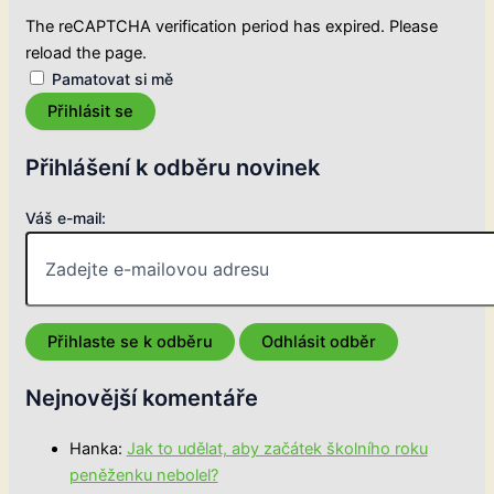
The reCAPTCHA verification period has expired. Please
reload the page.
Pamatovat si mě
Přihlásit se
Přihlášení k odběru novinek
Váš e-mail:
Nejnovější komentáře
Hanka
:
Jak to udělat, aby začátek školního roku
peněženku nebolel?