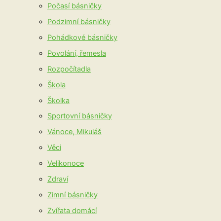
Počasí básničky
Podzimní básničky
Pohádkové básničky
Povolání, řemesla
Rozpočítadla
Škola
Školka
Sportovní básničky
Vánoce, Mikuláš
Věci
Velikonoce
Zdraví
Zimní básničky
Zvířata domácí