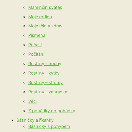
Maminčin svátek
Moje rodina
Moje tělo a zdraví
Písmena
Počasí
Počítání
Rostliny – houby
Rostliny – kytky
Rostliny – stromy
Rostliny – zahrádka
Věci
Z pohádky do pohádky
Básničky a říkanky
Básničky s pohybem