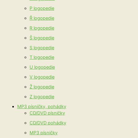
P logopedie
Ř logopedie
R logopedie
Š logopedie
S logopedie
T logopedie
U logopedie
V logopedie
Ž logopedie
Z logopedie
MP3 písničky, pohádky
CD/DVD písničky
CD/DVD pohádky
MP3 písničky