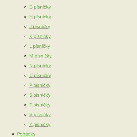
G písničky
H písničky
J písničky
K písničky
L písničky
M písničky
N písničky
O písničky
P písničky
S písničky
T písničky
V písničky
Z písničky
Pohádky