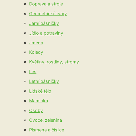
Doprava a stroje
Geometrické tvary
Jarní básničky
Jídlo a potraviny
Jména
Koledy
Květiny, rostliny, stromy
Les
Letní básničky
Lidské tělo
Maminka
Osoby
Ovoce, zelenina
Písmena a číslice