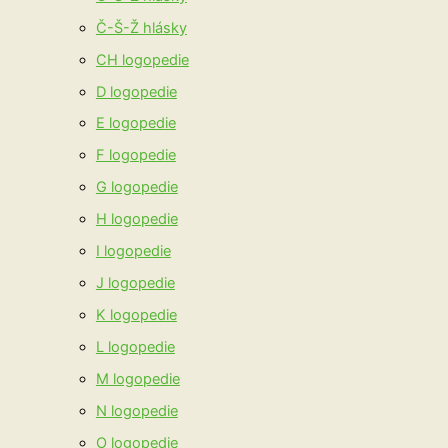
Č-Š-Ž hlásky
CH logopedie
D logopedie
E logopedie
F logopedie
G logopedie
H logopedie
I logopedie
J logopedie
K logopedie
L logopedie
M logopedie
N logopedie
O logopedie